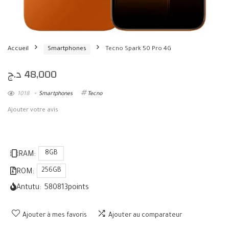
Accueil
Smartphones
Tecno Spark 50 Pro 4G
د.ج
48,000
1018
Smartphones
Tecno
Ajouter votre avis
8GB
RAM:
256GB
ROM:
Antutu:
580813
points
Ajouter à mes favoris
Ajouter au comparateur