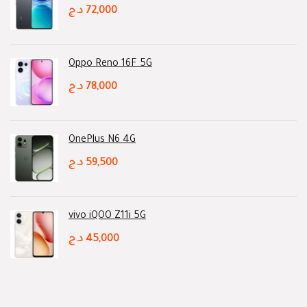
د.ج
72,000
Oppo Reno 16F 5G
د.ج
78,000
OnePlus N6 4G
د.ج
59,500
vivo iQOO Z11i 5G
د.ج
45,000