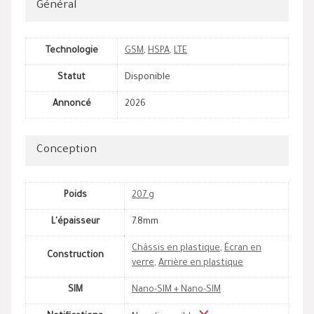
Général
Technologie
GSM
,
HSPA
,
LTE
Statut
Disponible
Annoncé
2026
Conception
Poids
207 g
L'épaisseur
7.8mm
Châssis en plastique
,
Écran en
Construction
verre
,
Arrière en plastique
SIM
Nano-SIM + Nano-SIM