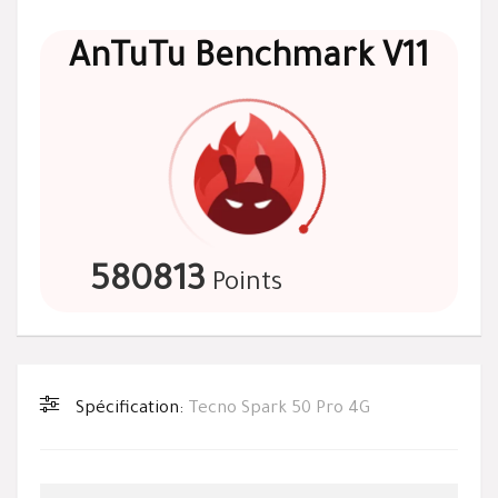
AnTuTu Benchmark V11
580813
Points
Spécification:
Tecno Spark 50 Pro 4G