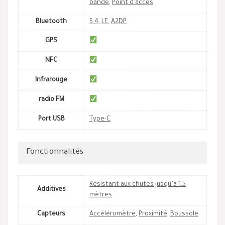
bande
,
Point d'accès
Bluetooth
5.4
,
LE
,
A2DP
GPS
NFC
Infrarouge
radio FM
Port USB
Type-C
Fonctionnalités
Résistant aux chutes jusqu’à 1.5
Additives
mètres
Capteurs
Accéléromètre
,
Proximité
,
Boussole