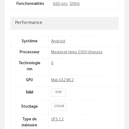
Fonctionnalités
600 nits
,
120Hz
Performance
Système
Android
Processeur
Mediatek Helio G100 Ultimate
Technologie
6
nm
GPU
Mali-G52 MC2
8GB
RAM
256GB
Stockage
Type de
UFS 2.2
mémoire