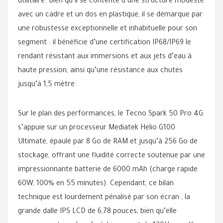
utilitaire. Bien qu’il se contente d’une structure modeste
avec un cadre et un dos en plastique, il se démarque par
une robustesse exceptionnelle et inhabituelle pour son
segment : il bénéficie d’une certification IP68/IP69 le
rendant résistant aux immersions et aux jets d’eau à
haute pression, ainsi qu’une résistance aux chutes
jusqu’à 1,5 mètre.
Sur le plan des performances, le Tecno Spark 50 Pro 4G
s’appuie sur un processeur Mediatek Helio G100
Ultimate, épaulé par 8 Go de RAM et jusqu’à 256 Go de
stockage, offrant une fluidité correcte soutenue par une
impressionnante batterie de 6000 mAh (charge rapide
60W, 100% en 55 minutes). Cependant, ce bilan
technique est lourdement pénalisé par son écran ; la
grande dalle IPS LCD de 6,78 pouces, bien qu’elle