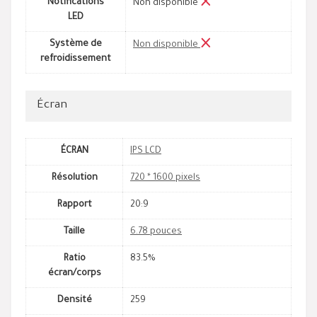
Notifications
Non disponible
LED
Système de
Non disponible
refroidissement
Écran
ÉCRAN
IPS LCD
Résolution
720 * 1600 pixels
Rapport
20:9
Taille
6.78 pouces
Ratio
83.5%
écran/corps
Densité
259