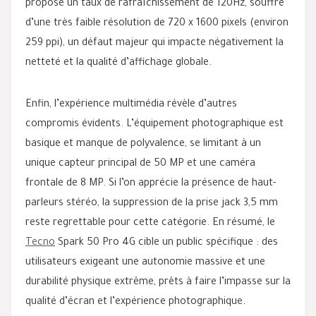
propose un taux de rafraîchissement de 120Hz, souffre
d’une très faible résolution de 720 x 1600 pixels (environ
259 ppi), un défaut majeur qui impacte négativement la
netteté et la qualité d’affichage globale.
Enfin, l’expérience multimédia révèle d’autres
compromis évidents. L’équipement photographique est
basique et manque de polyvalence, se limitant à un
unique capteur principal de 50 MP et une caméra
frontale de 8 MP. Si l’on apprécie la présence de haut-
parleurs stéréo, la suppression de la prise jack 3,5 mm
reste regrettable pour cette catégorie. En résumé, le
Tecno
Spark 50 Pro 4G cible un public spécifique : des
utilisateurs exigeant une autonomie massive et une
durabilité physique extrême, prêts à faire l’impasse sur la
qualité d’écran et l’expérience photographique.