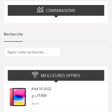
COMPARAISONS
Recherche
MEILLEURES OFFRES
iPad 10 2022
د.ج
77,000
Apple