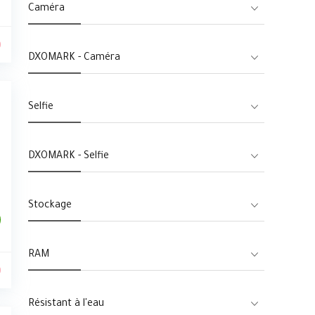
Caméra
0
DXOMARK - Caméra
Selfie
DXOMARK - Selfie
Stockage
RAM
0
Résistant à l'eau