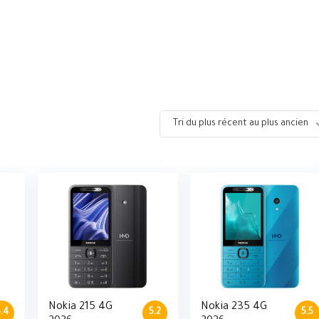
Tri du plus récent au plus ancien
Nokia 215 4G
Nokia 235 4G
.4
5.2
5.5