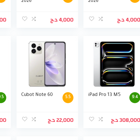
2026
2026
000
د.ج
4,000
د.ج
4,00
Cubot Note 60
iPad Pro 13 M5
.5
5.5
9.4
000
د.ج
22,000
د.ج
308,00