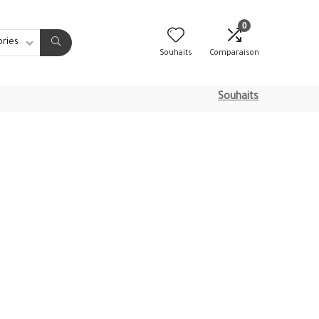
0
ories
Souhaits
Comparaison
Souhaits