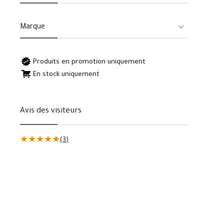
Marque
Produits en promotion uniquement
En stock uniquement
Avis des visiteurs
★
★
★
★
★
(3)