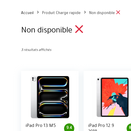
Accueil
Produit Charge rapide
Non disponible
Non disponible
3 résultats affichés
iPad Pro 13 M5
iPad Pro 12.9
9.4
8