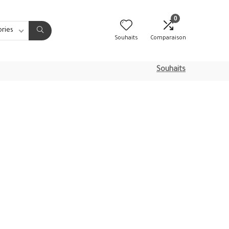
0
ories
Souhaits
Comparaison
Souhaits