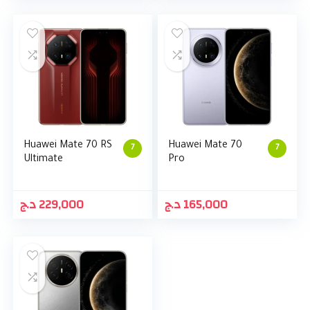
Huawei Mate 70 RS
Huawei Mate 70
7
7
Ultimate
Pro
د.ج
229,000
د.ج
165,000