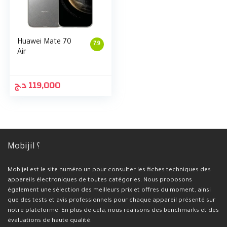
Huawei Mate 70
7.9
Air
د.ج
119,000
Mobijil ؟
Mobijel est le site numéro un pour consulter les fiches techniques des
appareils électroniques de toutes catégories. Nous proposons
également une sélection des meilleurs prix et offres du moment, ainsi
que des tests et avis professionnels pour chaque appareil présenté sur
notre plateforme. En plus de cela, nous réalisons des benchmarks et des
évaluations de haute qualité.