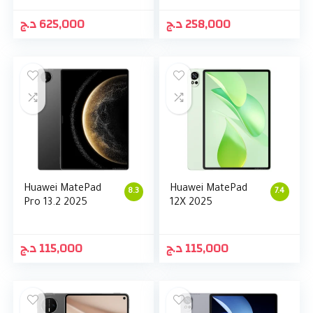
د.ج
625,000
د.ج
258,000
Huawei MatePad
Huawei MatePad
8.3
7.4
Pro 13.2 2025
12X 2025
د.ج
115,000
د.ج
115,000