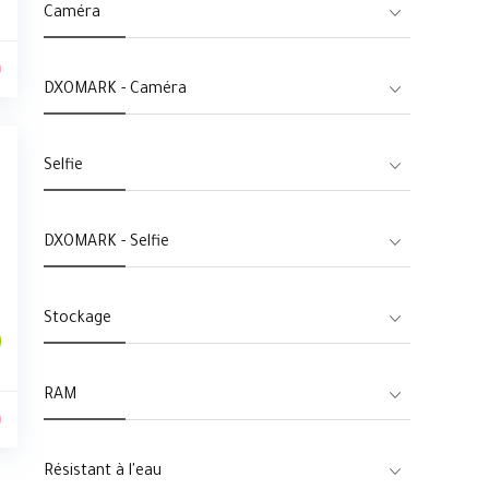
Caméra
0
DXOMARK - Caméra
Selfie
DXOMARK - Selfie
Stockage
RAM
0
Résistant à l'eau