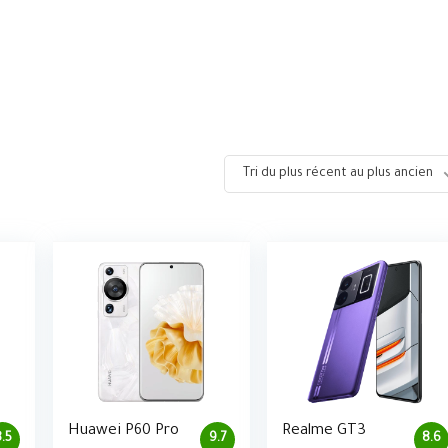
Tri du plus récent au plus ancien
Huawei P60 Pro
Realme GT3
.5
9.7
8.6