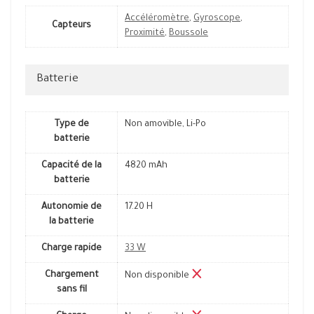
Accéléromètre
,
Gyroscope
,
Capteurs
Proximité
,
Boussole
Batterie
Type de
Non amovible, Li-Po
batterie
Capacité de la
4820 mAh
batterie
Autonomie de
17.20 H
la batterie
Charge rapide
33 W
Chargement
Non disponible
sans fil