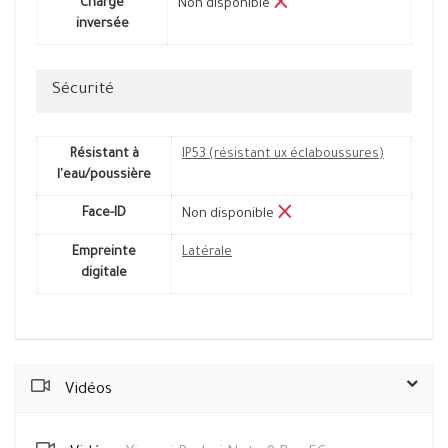
Charge
Non disponible
inversée
Sécurité
Résistant à
IP53 (résistant ux éclaboussures)
l'eau/poussière
Face-ID
Non disponible
Empreinte
Latérale
digitale
Vidéos