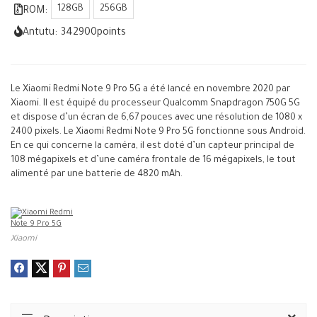
128GB
256GB
ROM:
Antutu:
342900
points
Le Xiaomi Redmi Note 9 Pro 5G a été lancé en novembre 2020 par
Xiaomi. Il est équipé du processeur Qualcomm Snapdragon 750G 5G
et dispose d’un écran de 6,67 pouces avec une résolution de 1080 x
2400 pixels. Le Xiaomi Redmi Note 9 Pro 5G fonctionne sous Android.
En ce qui concerne la caméra, il est doté d’un capteur principal de
108 mégapixels et d’une caméra frontale de 16 mégapixels, le tout
alimenté par une batterie de 4820 mAh.
Xiaomi