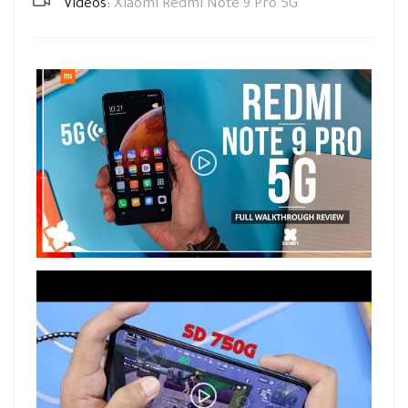
Vidéos:
Xiaomi Redmi Note 9 Pro 5G