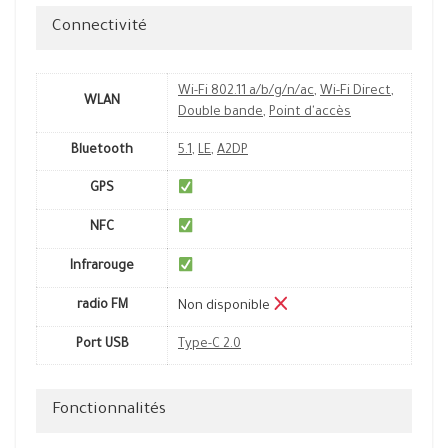
Connectivité
Wi-Fi 802.11 a/b/g/n/ac
,
Wi-Fi Direct
,
WLAN
Double bande
,
Point d'accès
Bluetooth
5.1
,
LE
,
A2DP
GPS
NFC
Infrarouge
radio FM
Non disponible
Port USB
Type-C 2.0
Fonctionnalités