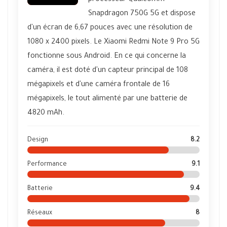
processeur Qualcomm
Snapdragon 750G 5G et dispose
d'un écran de 6,67 pouces avec une résolution de
1080 x 2400 pixels. Le Xiaomi Redmi Note 9 Pro 5G
fonctionne sous Android. En ce qui concerne la
caméra, il est doté d'un capteur principal de 108
mégapixels et d'une caméra frontale de 16
mégapixels, le tout alimenté par une batterie de
4820 mAh.
Design
8.2
Performance
9.1
Batterie
9.4
Réseaux
8