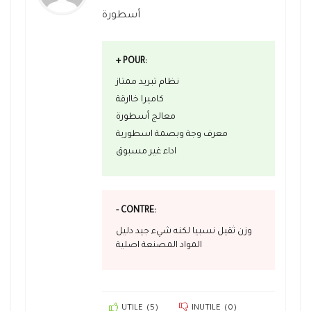
أسطورة
+ POUR:
نظام تبريد ممتاز
كاميرا خاارقة
معالج أسطورة
معرف وجة وبصمة اسطورية
اداء غير مسبوق
- CONTRE:
وزن ثقيل نسبيا لكنه شيء جيد دليل
المواد المصنعة اصلية
UTILE
(
5
)
INUTILE
(
0
)