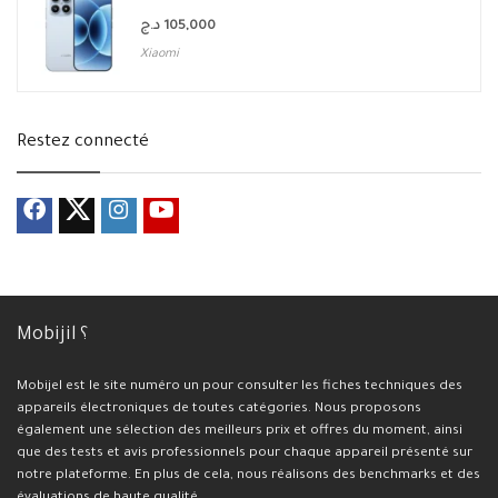
د.ج
105,000
Xiaomi
Restez connecté
Mobijil ؟
Mobijel est le site numéro un pour consulter les fiches techniques des
appareils électroniques de toutes catégories. Nous proposons
également une sélection des meilleurs prix et offres du moment, ainsi
que des tests et avis professionnels pour chaque appareil présenté sur
notre plateforme. En plus de cela, nous réalisons des benchmarks et des