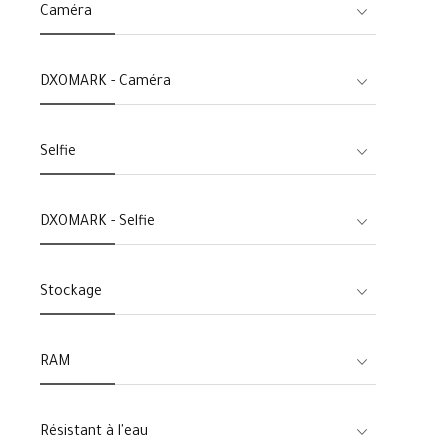
Caméra
DXOMARK - Caméra
Selfie
DXOMARK - Selfie
Stockage
RAM
Résistant à l'eau