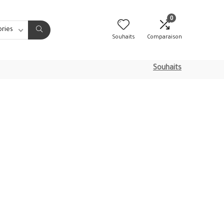
0
ories
Souhaits
Comparaison
Souhaits