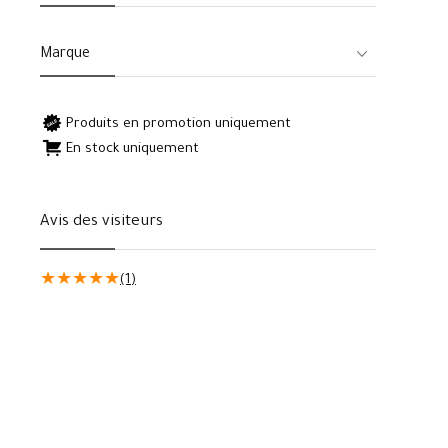
Marque
Produits en promotion uniquement
En stock uniquement
Avis des visiteurs
★
★
★
★
★
(1)