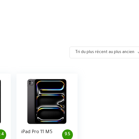
Tri du plus récent au plus ancien
iPad Pro 11 M5
.4
9.5