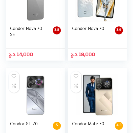
Condor Nova 70
Condor Nova 70
3.8
3.9
SE
د.ج
14,000
د.ج
18,000
Condor GT 70
Condor Mate 70
5
4.8