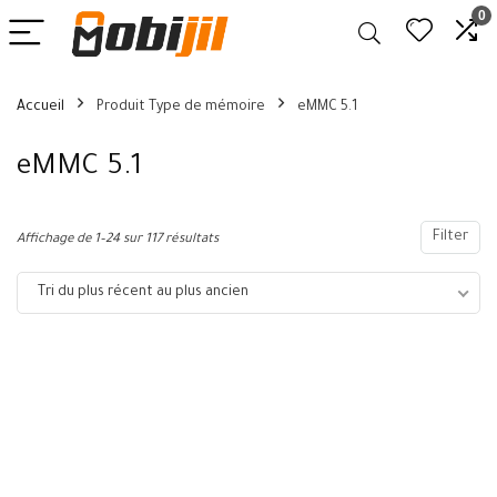
0
Accueil
Produit Type de mémoire
eMMC 5.1
eMMC 5.1
Filter
Affichage de 1–24 sur 117 résultats
Tri du plus récent au plus ancien