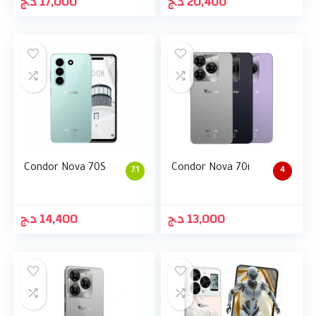
د.ج
17,000
د.ج
20,400
Condor Nova 70S
Condor Nova 70i
7.1
4
د.ج
14,400
د.ج
13,000