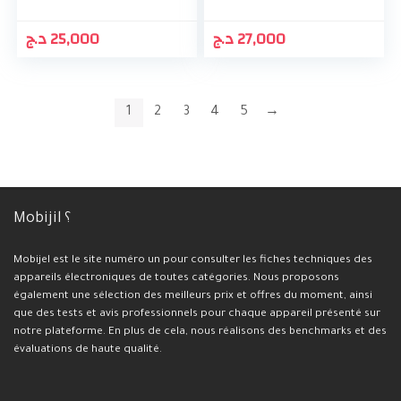
د.ج
25,000
د.ج
27,000
1
2
3
4
5
→
Mobijil ؟
Mobijel est le site numéro un pour consulter les fiches techniques des
appareils électroniques de toutes catégories. Nous proposons
également une sélection des meilleurs prix et offres du moment, ainsi
que des tests et avis professionnels pour chaque appareil présenté sur
notre plateforme. En plus de cela, nous réalisons des benchmarks et des
évaluations de haute qualité.