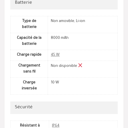
Batterie
Type de
Non amovible, Li-ion
batterie
Capacité de la
8000 mAh
batterie
Charge rapide
45 W
Chargement
Non disponible
sans fil
Charge
10 W
inversée
Sécurité
Résistant à
IP64