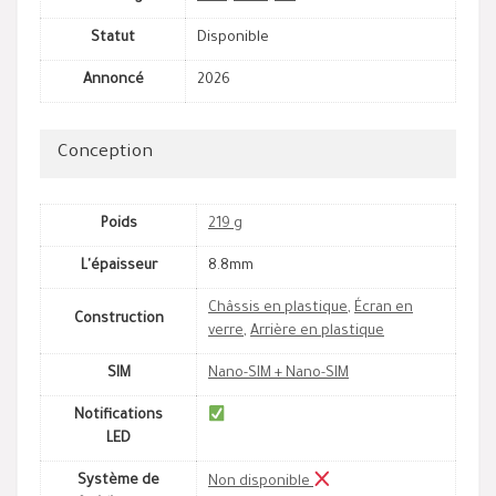
Statut
Disponible
Annoncé
2026
Conception
Poids
219 g
L'épaisseur
8.8mm
Châssis en plastique
,
Écran en
Construction
verre
,
Arrière en plastique
SIM
Nano-SIM + Nano-SIM
Notifications
LED
Système de
Non disponible