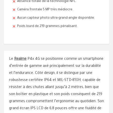
Absence totale de la technologie NFC.
Caméra frontale 5 MP très médiocre.
Aucun capteur photo ultra-grand-angle disponible.
Poids lourd de 219 grammes pénalisant.
Le
Realme
P4x 4G se positionne comme un smartphone
d’entrée de gamme axé principalement sur la durabilité
et l’endurance. Côté design, il se distingue par une
robustesse certifiée IP64 et MIL-STD-810H, capable de
résister à des chutes allant jusqu’à 2 mètres, bien que
son boîtier en plastique et son poids conséquent de 219
grammes compromettent l’ergonomie au quotidien. Son
grand écran IPS LCD de 6,8 pouces offre une fluidité de