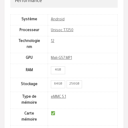
Performance
Système
Android
Processeur
Unisoc T7250
Technologie
12
nm
GPU
Mali-G57 MP1
4GB
RAM
64GB
256GB
Stockage
Type de
eMMC 5.1
mémoire
Carte
mémoire