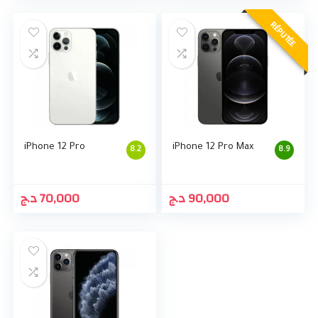
RÉPUTÉE
iPhone 12 Pro
iPhone 12 Pro Max
8.2
8.9
د.ج
70,000
د.ج
90,000