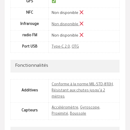
GPS
NFC
Non disponible
Infrarouge
Non disponible
radio FM
Non disponible
Port USB
Type-C 2.0
,
OTG
Fonctionnalités
Conforme à la norme MIL-STD-810H
,
Additives
Résistant aux chutes jusqu’à 2
mètres
Accéléromètre
,
Gyroscope
,
Capteurs
Proximité
,
Boussole