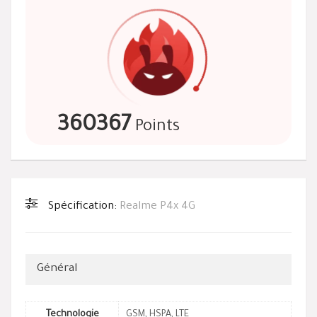
360367
Points
Spécification:
Realme P4x 4G
Général
Technologie
GSM
,
HSPA
,
LTE