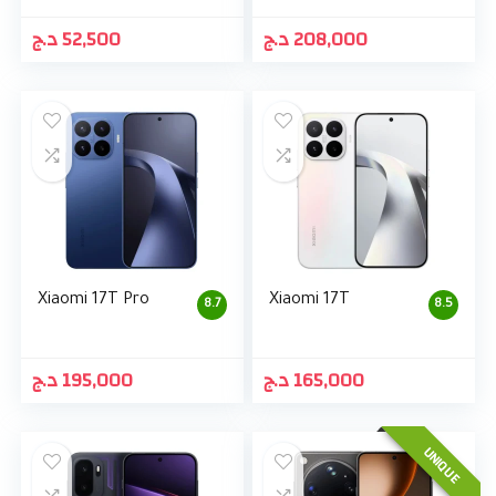
د.ج
52,500
د.ج
208,000
Xiaomi 17T Pro
Xiaomi 17T
8.7
8.5
د.ج
195,000
د.ج
165,000
UNIQUE