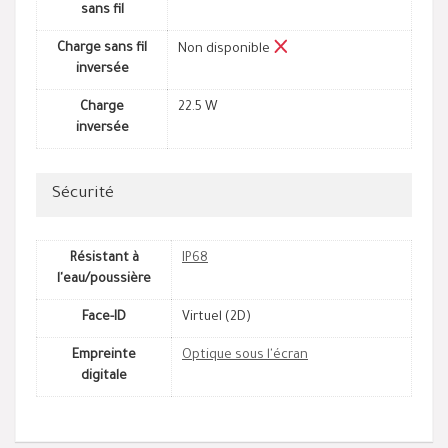
sans fil
Charge sans fil
Non disponible
inversée
Charge
22.5 W
inversée
Sécurité
Résistant à
IP68
l'eau/poussière
Face-ID
Virtuel (2D)
Empreinte
Optique sous l'écran
digitale