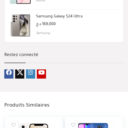
Honor
Samsung Galaxy S24 Ultra
د.ج
169,000
Samsung
Restez connecté
Produits Similaires