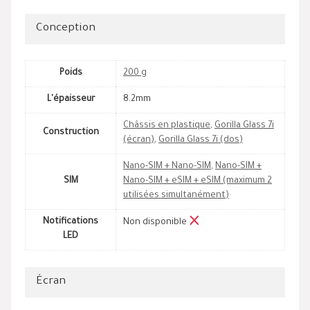
Conception
Poids
200 g
L'épaisseur
8.2mm
Châssis en plastique
,
Gorilla Glass 7i
Construction
(écran)
,
Gorilla Glass 7i (dos)
Nano-SIM + Nano-SIM
,
Nano-SIM +
SIM
Nano-SIM + eSIM + eSIM (maximum 2
utilisées simultanément)
Notifications
Non disponible
LED
Écran