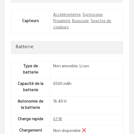
Accéléromètre
,
Gyroscope
,
Capteurs
Proximité
,
Boussole
,
Spectre de
couleurs
Batterie
Type de
Non amovible, Li-ion
batterie
Capacité de la
6500 mAh
batterie
Autonomie de
16.49 H
la batterie
Charge rapide
67 W
Chargement
Non disponible