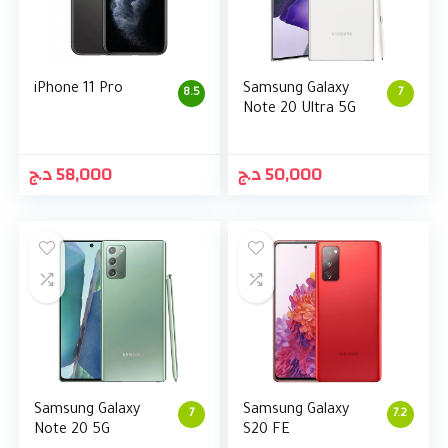
iPhone 11 Pro
Samsung Galaxy
8.5
7
Note 20 Ultra 5G
د.ج
58,000
د.ج
50,000
Samsung Galaxy
Samsung Galaxy
7
7.2
Note 20 5G
S20 FE