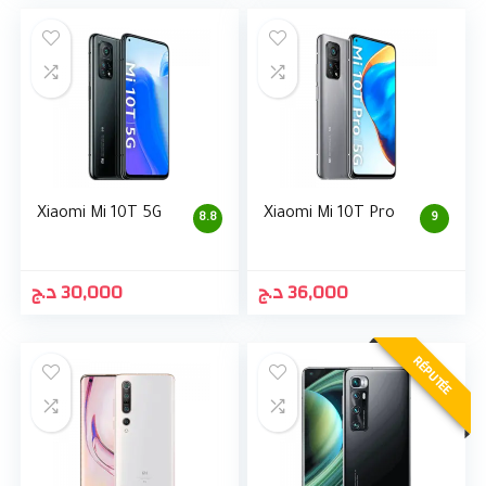
Xiaomi Mi 10T 5G
Xiaomi Mi 10T Pro
8.8
9
د.ج
30,000
د.ج
36,000
RÉPUTÉE