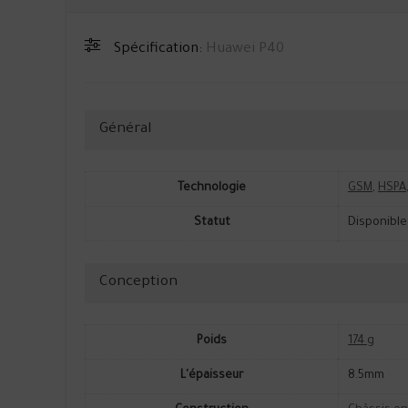
Spécification:
Huawei P40
Général
Technologie
GSM
,
HSPA
Statut
Disponible
Conception
Poids
174 g
L'épaisseur
8.5mm