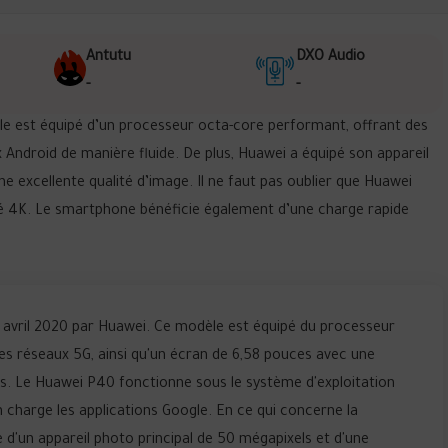
Antutu
DXO Audio
-
-
e est équipé d’un processeur octa-core performant, offrant des
Android de manière fluide. De plus, Huawei a équipé son appareil
e excellente qualité d’image. Il ne faut pas oublier que Huawei
lité 4K. Le smartphone bénéficie également d’une charge rapide
 avril 2020 par Huawei. Ce modèle est équipé du processeur
les réseaux 5G, ainsi qu'un écran de 6,58 pouces avec une
ls. Le Huawei P40 fonctionne sous le système d'exploitation
n charge les applications Google. En ce qui concerne la
d'un appareil photo principal de 50 mégapixels et d'une