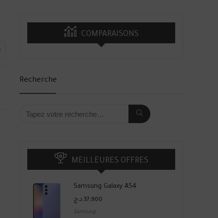
COMPARAISONS
r
Recherche
MEILLEURES OFFRES
Samsung Galaxy A54
د.ج
37,900
Samsung