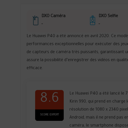
DXO Caméra
DXO Selfie
-
-
Le Huawei P40 a été annoncé en avril 2020. Ce modèl
performances exceptionnelles pour exécuter des jeux 
de capteurs de caméra très puissants, garantissant un
assure la possibilité d’enregistrer des vidéos en qua
efficace.
Le Huawei P40 a été lancé le 7
8.6
Kirin 990, qui prend en charge 
résolution de 1080 x 2340 pixe
SCORE EXPERT
Android, mais il ne prend pas e
caméra, le smartphone dispose 