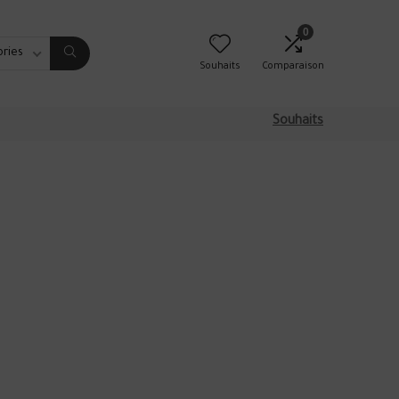
0
ories
Souhaits
Comparaison
Souhaits