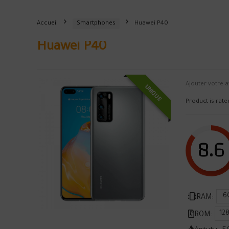
Accueil
Smartphones
Huawei P40
Huawei P40
Ajouter votre a
UNIQUE
Product is rat
8.6
6
RAM:
12
ROM: