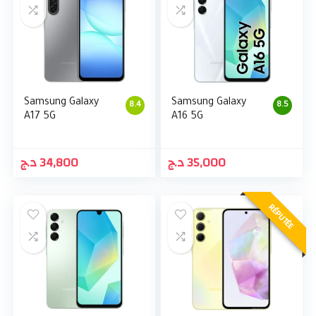
Samsung Galaxy
Samsung Galaxy
8.4
8.5
A17 5G
A16 5G
د.ج
34,800
د.ج
35,000
RÉPUTÉE