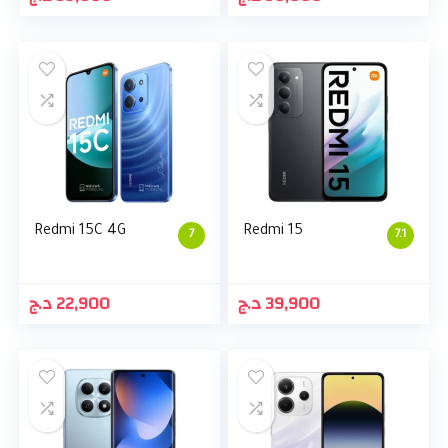
Redmi 15C 4G
Redmi 15
7
7.1
د.ج
22,900
د.ج
39,900