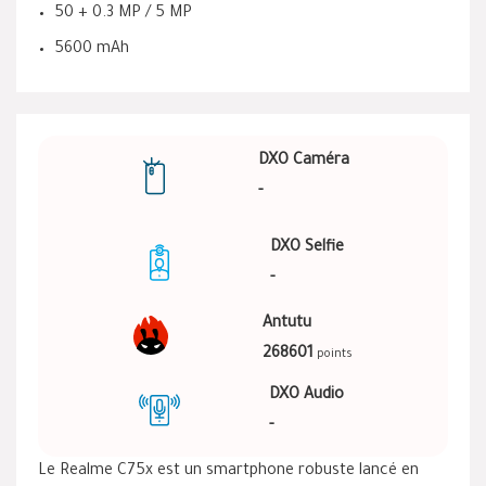
50 + 0.3 MP / 5 MP
5600 mAh
DXO Caméra
-
DXO Selfie
-
Antutu
268601
points
DXO Audio
-
Le Realme C75x est un smartphone robuste lancé en