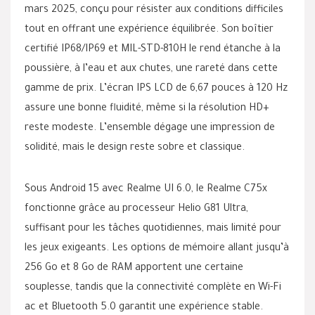
mars 2025, conçu pour résister aux conditions difficiles
tout en offrant une expérience équilibrée. Son boîtier
certifié IP68/IP69 et MIL-STD-810H le rend étanche à la
poussière, à l’eau et aux chutes, une rareté dans cette
gamme de prix. L’écran IPS LCD de 6,67 pouces à 120 Hz
assure une bonne fluidité, même si la résolution HD+
reste modeste. L’ensemble dégage une impression de
solidité, mais le design reste sobre et classique.
Sous Android 15 avec Realme UI 6.0, le Realme C75x
fonctionne grâce au processeur Helio G81 Ultra,
suffisant pour les tâches quotidiennes, mais limité pour
les jeux exigeants. Les options de mémoire allant jusqu’à
256 Go et 8 Go de RAM apportent une certaine
souplesse, tandis que la connectivité complète en Wi-Fi
ac et Bluetooth 5.0 garantit une expérience stable.