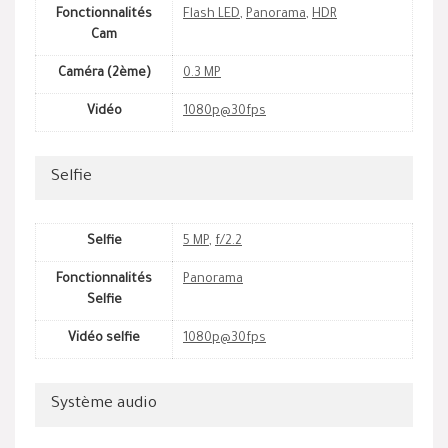
Fonctionnalités
Flash LED
,
Panorama
,
HDR
Cam
Caméra (2ème)
0.3 MP
Vidéo
1080p@30fps
Selfie
Selfie
5 MP
,
f/2.2
Fonctionnalités
Panorama
Selfie
Vidéo selfie
1080p@30fps
Système audio