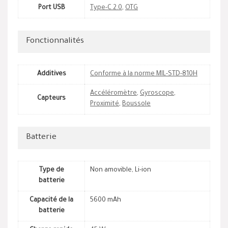
Port USB
Type-C 2.0
,
OTG
Fonctionnalités
Additives
Conforme à la norme MIL-STD-810H
Accéléromètre
,
Gyroscope
,
Capteurs
Proximité
,
Boussole
Batterie
Type de
Non amovible, Li-ion
batterie
Capacité de la
5600 mAh
batterie