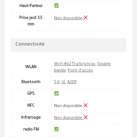
Haut-Parleur
Prise jack 3,5
Non disponible
mm
Connectivité
Wi-Fi 802.11 a/b/g/n/ac
,
Double
WLAN
bande
,
Point d'accès
Bluetooth
5.0
,
LE
,
A2DP
GPS
NFC
Non disponible
Infrarouge
Non disponible
radio FM