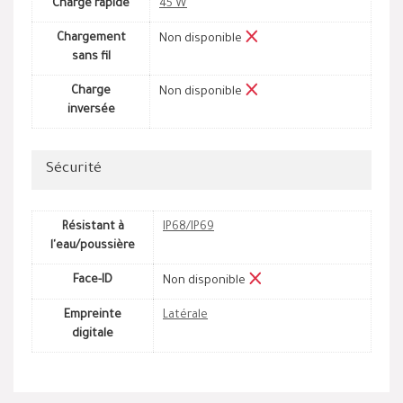
Charge rapide
45 W
Chargement
Non disponible
sans fil
Charge
Non disponible
inversée
Sécurité
Résistant à
IP68/IP69
l'eau/poussière
Face-ID
Non disponible
Empreinte
Latérale
digitale