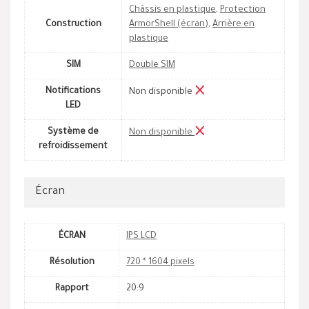
Châssis en plastique
,
Protection
Construction
ArmorShell (écran)
,
Arrière en
plastique
SIM
Double SIM
Notifications
Non disponible
LED
Système de
Non disponible
refroidissement
Écran
ÉCRAN
IPS LCD
Résolution
720 * 1604 pixels
Rapport
20:9