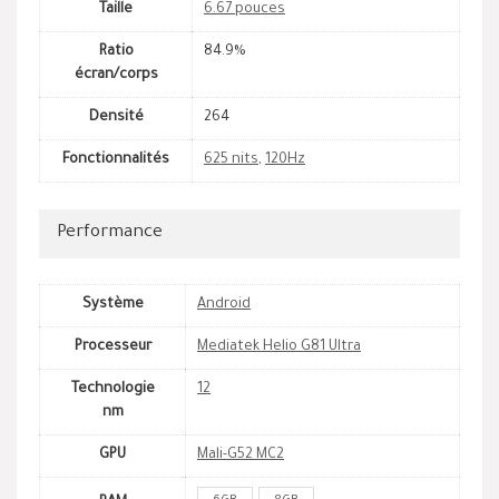
Taille
6.67 pouces
Ratio
84.9%
écran/corps
Densité
264
Fonctionnalités
625 nits
,
120Hz
Performance
Système
Android
Processeur
Mediatek Helio G81 Ultra
Technologie
12
nm
GPU
Mali-G52 MC2