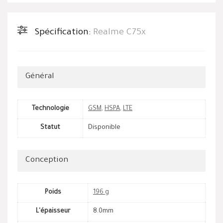
Spécification:
Realme C75x
Général
Technologie
GSM
,
HSPA
,
LTE
Statut
Disponible
Conception
Poids
196 g
L'épaisseur
8.0mm