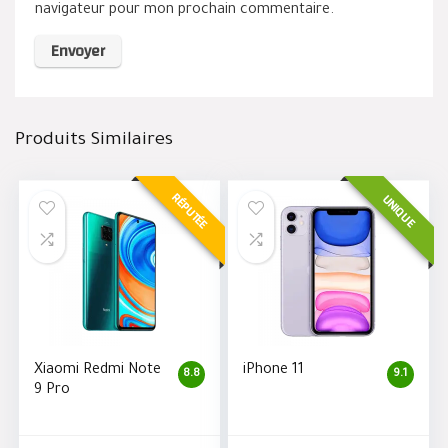
navigateur pour mon prochain commentaire.
Produits Similaires
RÉPUTÉE
UNIQUE
Xiaomi Redmi Note
iPhone 11
8.8
9.1
9 Pro