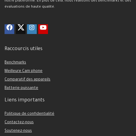
notre plateforme. En plus de cela, nous réalisons des benchmarks et des
évaluations de haute qualité.
Raccourcis utiles
Benchmarks
Meilleure Cam phone
Comparatif des appareils
Batterie puissante
Liens importants
Politique de confidentialité
Contactez-nous
Soutenez-nous