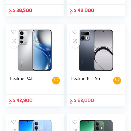
د.ج
38,500
د.ج
48,000
Realme P4R
Realme 16T 5G
5.2
5.2
د.ج
42,900
د.ج
62,000