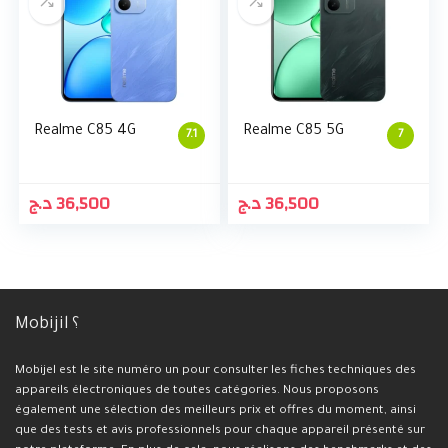
Realme C85 4G
Realme C85 5G
7.1
7
د.ج
36,500
د.ج
36,500
Mobijil ؟
Mobijel est le site numéro un pour consulter les fiches techniques des
appareils électroniques de toutes catégories. Nous proposons
également une sélection des meilleurs prix et offres du moment, ainsi
que des tests et avis professionnels pour chaque appareil présenté sur