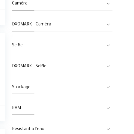
Caméra
0
DXOMARK - Caméra
Selfie
DXOMARK - Selfie
Stockage
RAM
0
Résistant à l'eau