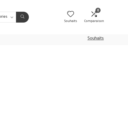
0
ories
Souhaits
Comparaison
Souhaits