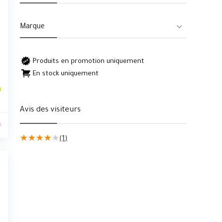
Marque
Produits en promotion uniquement
En stock uniquement
Avis des visiteurs
0
★
★
★
★
★
(1)