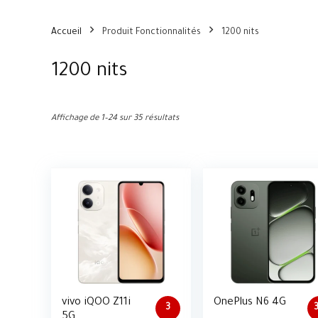
Accueil
Produit Fonctionnalités
1200 nits
1200 nits
Affichage de 1–24 sur 35 résultats
vivo iQOO Z11i
OnePlus N6 4G
3
3
5G