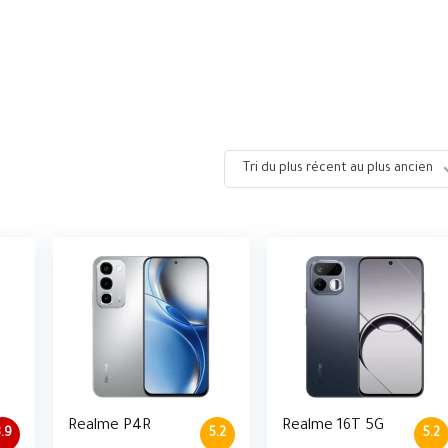
Tri du plus récent au plus ancien
Realme P4R
Realme 16T 5G
.9
5.2
5.2