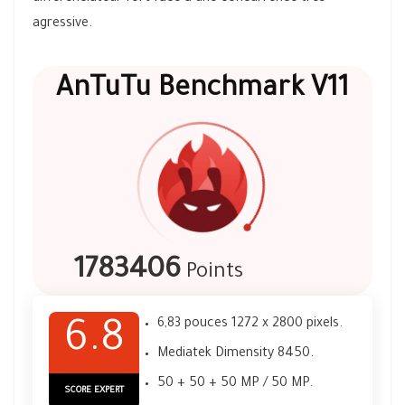
agressive.
AnTuTu Benchmark V11
1783406
Points
6,83 pouces 1272 x 2800 pixels.
6.8
Mediatek Dimensity 8450.
50 + 50 + 50 MP / 50 MP.
SCORE EXPERT