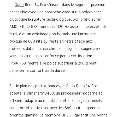
Le
Oppo
Reno 14 Pro s’inscrit dans le segment premium
accessible avec une approche axée sur la polyvalence
plutôt que la rupture technologique. Son grand écran
AMOLED de 6,83 pouces en 120 Hz assure une excellente
fluidité et un affichage précis, mais une luminosité
typique de 600 nits qui reste en retrait face aux
meilleurs dalles du marché. Le design est soigné avec
verre et aluminium, renforcé par la certification
IP68/IP69, même si le poids supérieur à 200 g peut
pénaliser le confort sur la durée.
Sur le plan des performances, le Oppo Reno 14 Pro
adopte le Dimensity 8450, un processeur moderne et
efficient adapté au multitâche et aux usages intensifs,
sans toutefois rivaliser avec les SoC haut de gamme
orientés gaming. La mémoire UFS 3.1 garantit une bonne