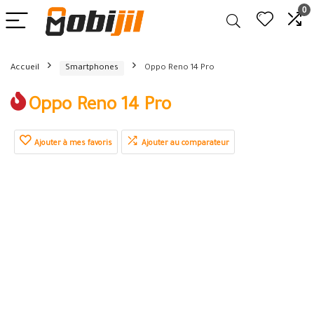
0
Accueil
Smartphones
Oppo Reno 14 Pro
Oppo Reno 14 Pro
Ajouter à mes favoris
Ajouter au comparateur