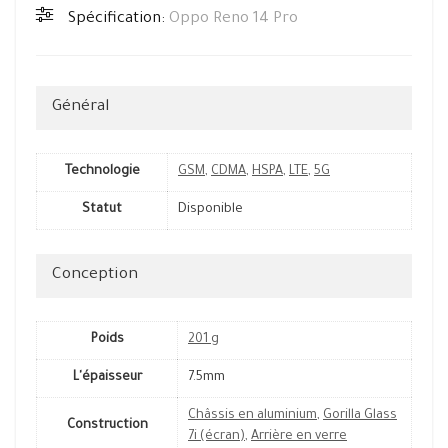
Spécification:
Oppo Reno 14 Pro
Général
Technologie
GSM
,
CDMA
,
HSPA
,
LTE
,
5G
Statut
Disponible
Conception
Poids
201 g
L'épaisseur
7.5mm
Châssis en aluminium
,
Gorilla Glass
Construction
7i (écran)
,
Arrière en verre