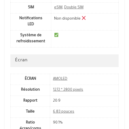
SIM
eSIM
,
Double SIM
Notifications
Non disponible
LED
Système de
refroidissement
Écran
ÉCRAN
AMOLED
Résolution
1272 * 2800 pixels
Rapport
20:9
Taille
6.83 pouces
Ratio
90.1%