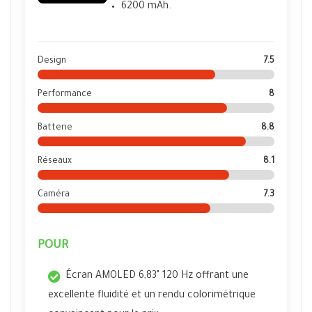
6200 mAh.
Design
7.5
Performance
8
Batterie
8.8
Réseaux
8.1
Caméra
7.3
POUR
Écran AMOLED 6,83" 120 Hz offrant une
excellente fluidité et un rendu colorimétrique