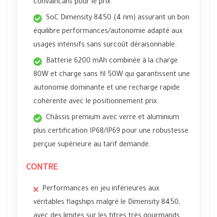
convaincant pour le prix.
SoC Dimensity 8450 (4 nm) assurant un bon
équilibre performances/autonomie adapté aux
usages intensifs sans surcoût déraisonnable.
Batterie 6200 mAh combinée à la charge
80W et charge sans fil 50W qui garantissent une
autonomie dominante et une recharge rapide
cohérente avec le positionnement prix.
Châssis premium avec verre et aluminium
plus certification IP68/IP69 pour une robustesse
perçue supérieure au tarif demandé.
CONTRE
Performances en jeu inférieures aux
véritables flagships malgré le Dimensity 8450,
avec des limites sur les titres très gourmands.