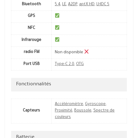
Bluetooth
5.4
,
LE
,
A2DP
,
aptX HD
,
LHDC 5
GPS
NFC
Infrarouge
radio FM
Non disponible
Port USB
Type-C 2.0
,
OTG
Fonctionnalités
Accéléromètre
,
Gyroscope
,
Capteurs
Proximité
,
Boussole
,
Spectre de
couleurs
Batterie