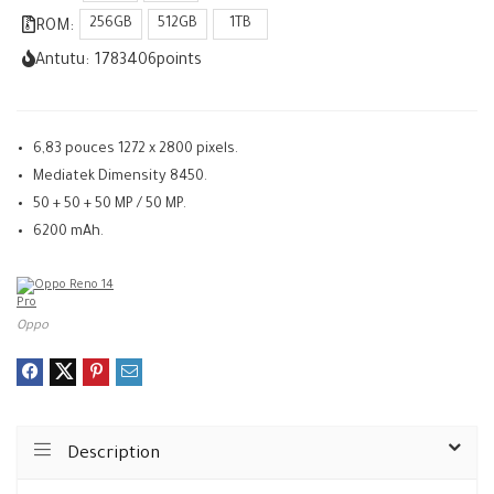
256GB
512GB
1TB
ROM:
Antutu:
1783406
points
6,83 pouces 1272 x 2800 pixels.
Mediatek Dimensity 8450.
50 + 50 + 50 MP / 50 MP.
6200 mAh.
Oppo
Description