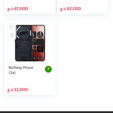
د.ج
67,000
د.ج
62,000
Nothing Phone
9
(2a)
د.ج
51,000