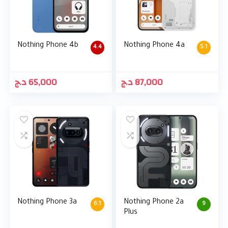
Nothing Phone 4b
Nothing Phone 4a
4.4
5.1
د.ج
65,000
د.ج
87,000
Nothing Phone 3a
Nothing Phone 2a
6.1
9
Plus