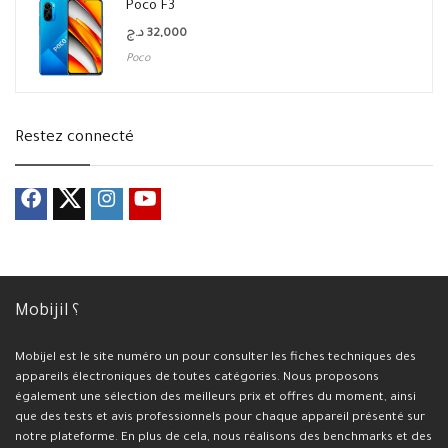
Poco F3
د.ج
32,000
Poco
Restez connecté
Mobijil ؟
Mobijel est le site numéro un pour consulter les fiches techniques des
appareils électroniques de toutes catégories. Nous proposons
également une sélection des meilleurs prix et offres du moment, ainsi
que des tests et avis professionnels pour chaque appareil présenté sur
notre plateforme. En plus de cela, nous réalisons des benchmarks et des