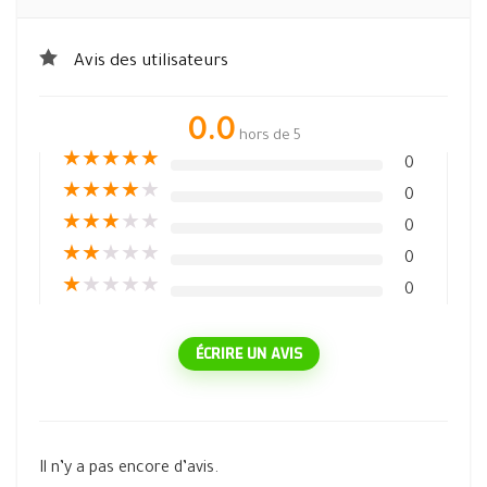
Avis des utilisateurs
0.0
hors de 5
★
★
★
★
★
0
★
★
★
★
★
0
★
★
★
★
★
0
★
★
★
★
★
0
★
★
★
★
★
0
ÉCRIRE UN AVIS
Il n’y a pas encore d’avis.