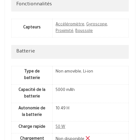
Fonctionnalités
Accéléromètre
,
Gyroscope
,
Capteurs
Proximité
,
Boussole
Batterie
Type de
Non amovible, Li-ion
batterie
Capacité de la
5000 mAh
batterie
Autonomie de
10.49 H
la batterie
Charge rapide
50 W
Chargement
Non disponible