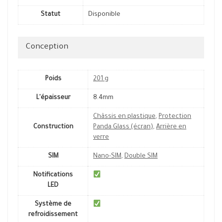
Statut
Disponible
Conception
Poids
201 g
L'épaisseur
8.4mm
Châssis en plastique
,
Protection
Construction
Panda Glass (écran)
,
Arrière en
verre
SIM
Nano-SIM
,
Double SIM
Notifications
LED
Système de
refroidissement