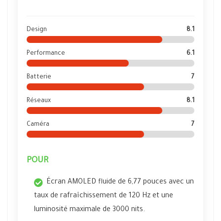
Design
8.1
Performance
6.1
Batterie
7
Réseaux
8.1
Caméra
7
POUR
Écran AMOLED fluide de 6,77 pouces avec un
taux de rafraîchissement de 120 Hz et une
luminosité maximale de 3000 nits.