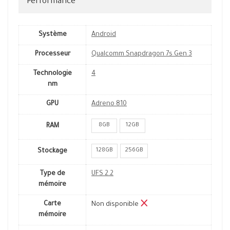
Performance
Système
Android
Processeur
Qualcomm Snapdragon 7s Gen 3
Technologie
4
nm
GPU
Adreno 810
8GB
12GB
RAM
128GB
256GB
Stockage
Type de
UFS 2.2
mémoire
Carte
Non disponible
mémoire