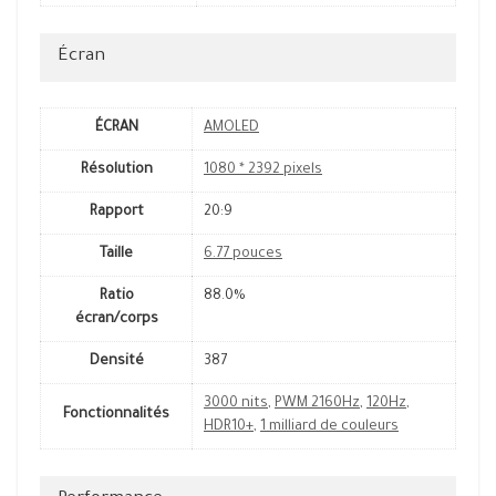
Écran
ÉCRAN
AMOLED
Résolution
1080 * 2392 pixels
Rapport
20:9
Taille
6.77 pouces
Ratio
88.0%
écran/corps
Densité
387
3000 nits
,
PWM 2160Hz
,
120Hz
,
Fonctionnalités
HDR10+
,
1 milliard de couleurs