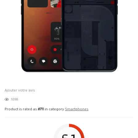
Ajouter votre avis
1096
Product is rated as
#711
in category
Smartphones