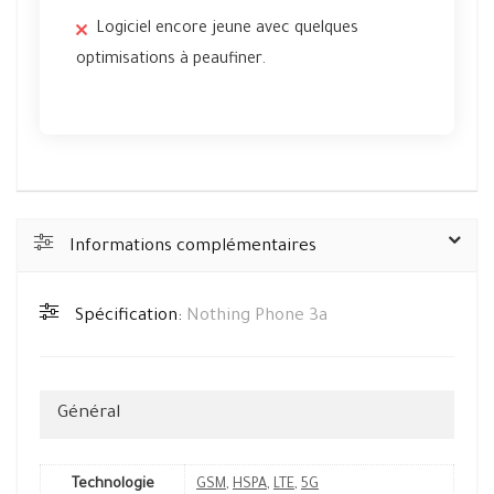
Logiciel encore jeune avec quelques
optimisations à peaufiner.
Informations complémentaires
Spécification:
Nothing Phone 3a
Général
Technologie
GSM
,
HSPA
,
LTE
,
5G