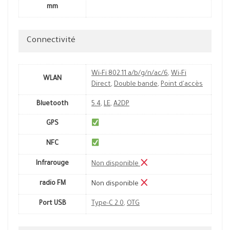
mm
Connectivité
Wi-Fi 802.11 a/b/g/n/ac/6
,
Wi-Fi
WLAN
Direct
,
Double bande
,
Point d'accès
Bluetooth
5.4
,
LE
,
A2DP
GPS
NFC
Infrarouge
Non disponible
radio FM
Non disponible
Port USB
Type-C 2.0
,
OTG