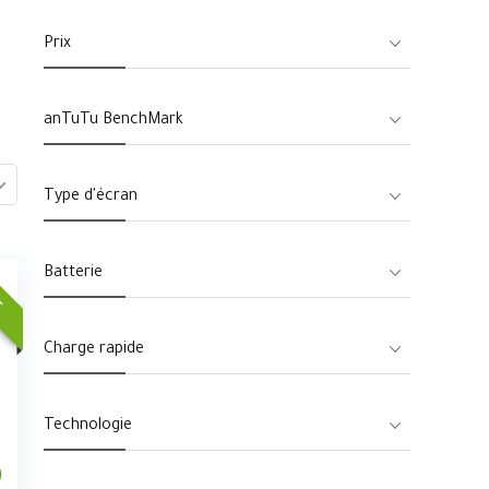
Prix
anTuTu BenchMark
Type d'écran
Batterie
E
Charge rapide
Technologie