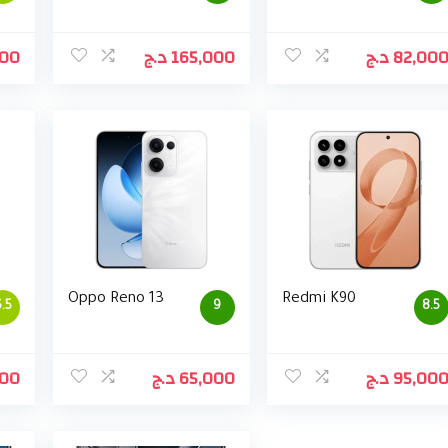
000
د.ج
165,000
د.ج
82,00
Oppo Reno 13
Redmi K90
.5
9
8.5
000
د.ج
65,000
د.ج
95,00