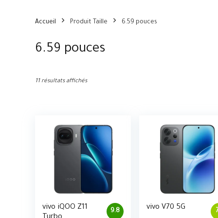
Accueil
Produit Taille
6.59 pouces
6.59 pouces
11 résultats affichés
vivo iQOO Z11
vivo V70 5G
9.8
Turbo