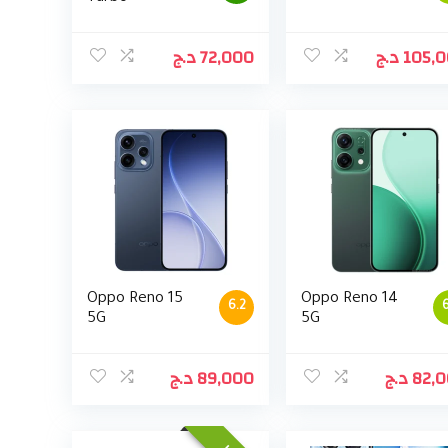
د.ج
72,000
د.ج
105,
Oppo Reno 15
Oppo Reno 14
6.2
6
5G
5G
د.ج
89,000
د.ج
82,