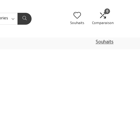
0
ories
Souhaits
Comparaison
Souhaits