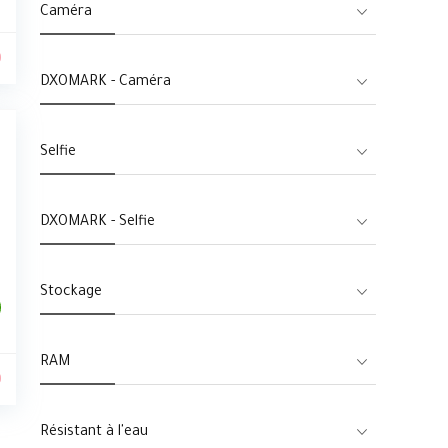
Caméra
0
DXOMARK - Caméra
Selfie
DXOMARK - Selfie
Stockage
RAM
0
Résistant à l'eau