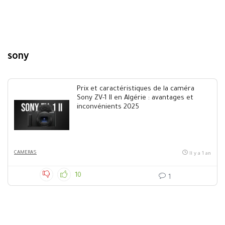
sony
Prix et caractéristiques de la caméra
Sony ZV-1 II en Algérie : avantages et
inconvénients 2025
CAMERAS
Il y a 1 an
10
1