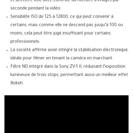
et accéléré 60x, avec contrôle du nombre d’images par
seconde pendant la vidéo.
Sensibilité ISO de 125 à 12800, ce qui peut convenir à
certains, mais comme elle ne descend pas jusqu’à 100 ou
moins, cela peut être jugé insuffisant pour certains
professionnels.
La société affirme avoir intégré la stabilisation électronique,
idéale pour filmer en tenant la caméra en marchant.
Filtre ND intégré dans la Sony ZV-1 II, réduisant l’exposition
lumineuse de trois stops, permettant aussi un meilleur effet
Bokeh.