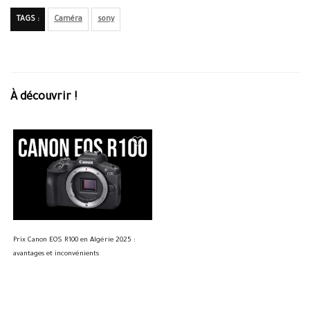
TAGS :
Caméra
sony
À découvrir !
Prix Canon EOS R100 en Algérie 2025 :
avantages et inconvénients