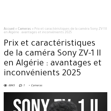
Accueil
»
Cameras
»
Prix et caractéristiques de la caméra Sony ZV-1 II
en Algérie : avantages et inconvénients 2025
Prix et caractéristiques
de la caméra Sony ZV-1 II
en Algérie : avantages et
inconvénients 2025
6845
1
Cameras