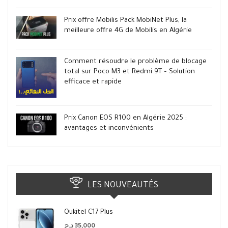
Prix offre Mobilis Pack MobiNet Plus, la
meilleure offre 4G de Mobilis en Algérie
Comment résoudre le problème de blocage
total sur Poco M3 et Redmi 9T – Solution
efficace et rapide
Prix Canon EOS R100 en Algérie 2025 :
avantages et inconvénients
LES NOUVEAUTÉS
Oukitel C17 Plus
د.ج
35,000