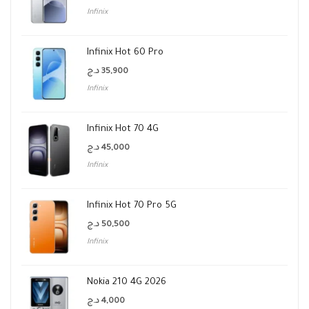
Infinix
Infinix Hot 60 Pro
د.ج
35,900
Infinix
Infinix Hot 70 4G
د.ج
45,000
Infinix
Infinix Hot 70 Pro 5G
د.ج
50,500
Infinix
Nokia 210 4G 2026
د.ج
4,000