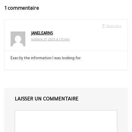
1 commentaire
Répondre
JANELEARNS
octobre 27, 2025 à 1:11 pm
Exactly the information I was looking for.
LAISSER UN COMMENTAIRE