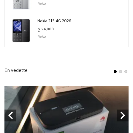
Nokia
Nokia 215 4G 2026
د.ج
4,000
Nokia
En vedette