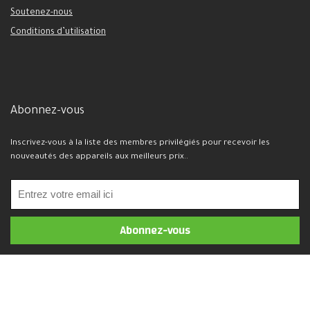
Soutenez-nous
Conditions d’utilisation
Abonnez-vous
Inscrivez-vous à la liste des membres privilégiés pour recevoir les
nouveautés des appareils aux meilleurs prix..
2026 Mobijil.com. Tous droits réservés.
Politique de confidentialité -
marketing@mobijil.com