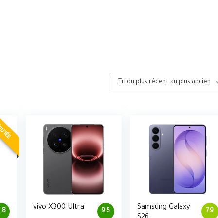
Tri du plus récent au plus ancien
PUTÉE
vivo X300 Ultra
Samsung Galaxy
.8
9.5
7.9
S26