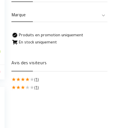
Marque
Produits en promotion uniquement
En stock uniquement
Avis des visiteurs
0
★
★
★
★
★
(1)
★
★
★
★
★
(1)