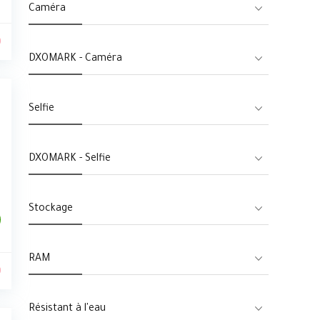
Caméra
0
DXOMARK - Caméra
Selfie
DXOMARK - Selfie
Stockage
RAM
0
Résistant à l'eau