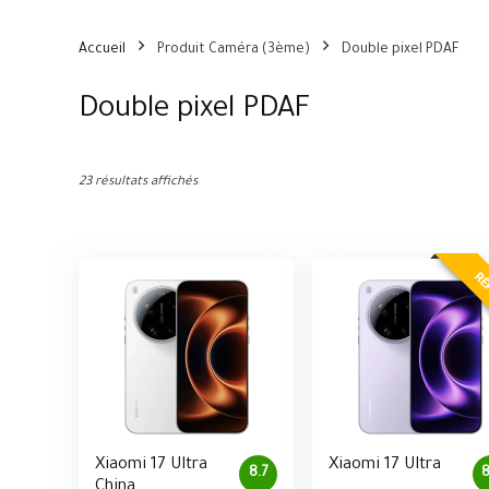
Accueil
Produit Caméra (3ème)
Double pixel PDAF
Double pixel PDAF
23 résultats affichés
RÉ
Xiaomi 17 Ultra
Xiaomi 17 Ultra
8.7
8
China