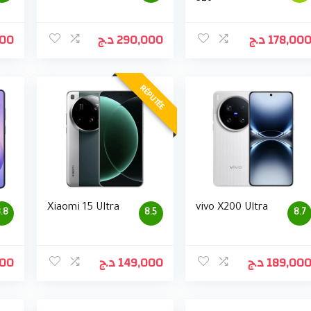
000
د.ج
290,000
د.ج
178,00
RÉPUTÉE
Xiaomi 15 Ultra
vivo X200 Ultra
.8
8.5
8.7
000
د.ج
149,000
د.ج
189,00