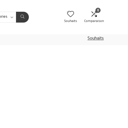
0
ories
Souhaits
Comparaison
Souhaits