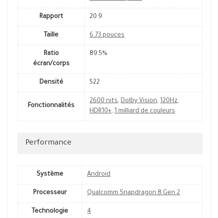
Rapport
20:9
Taille
6.73 pouces
Ratio
89.5%
écran/corps
Densité
522
2600 nits
,
Dolby Vision
,
120Hz
,
Fonctionnalités
HDR10+
,
1 milliard de couleurs
Performance
Système
Android
Processeur
Qualcomm Snapdragon 8 Gen 2
Technologie
4