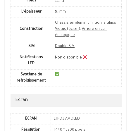
Poids
227 g
L'épaisseur
9.1mm
Châssis en aluminium
,
Gorilla Glass
Construction
Victus (écran)
,
Arrière en cuir
écologique
SIM
Double SIM
Notifications
Non disponible
LED
Système de
refroidissement
Écran
ÉCRAN
LTPO3 AMOLED
Résolution
1440 * 3200 pixels