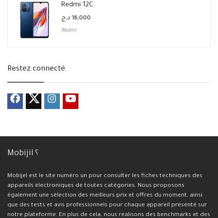
Redmi 12C
د.ج
16,000
Redmi
Restez connecté
Mobijil ؟
Mobijel est le site numéro un pour consulter les fiches techniques des
appareils électroniques de toutes catégories. Nous proposons
également une sélection des meilleurs prix et offres du moment, ainsi
que des tests et avis professionnels pour chaque appareil présenté sur
notre plateforme. En plus de cela, nous réalisons des benchmarks et des