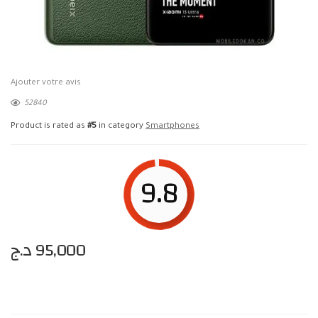
Ajouter votre avis
52840
Product is rated as
#5
in category
Smartphones
9.8
د.ج
95,000