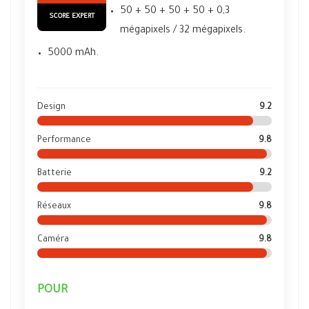
50 + 50 + 50 + 50 + 0,3
SCORE EXPERT
mégapixels / 32 mégapixels.
5000 mAh.
Design
9.2
Performance
9.8
Batterie
9.2
Réseaux
9.8
Caméra
9.8
POUR