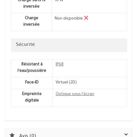
Charge sans fil
10 W
inversée
Charge
Non disponible
inversée
Sécurité
Résistant à
IP68
l'eau/poussière
Face-ID
Virtuel (2D)
Empreinte
Optique sous l'écran
digitale
Avis (0)