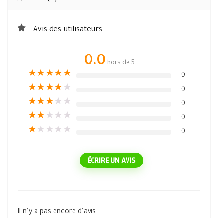
Avis des utilisateurs
0.0
hors de 5
★
★
★
★
★
0
★
★
★
★
★
0
★
★
★
★
★
0
★
★
★
★
★
0
★
★
★
★
★
0
ÉCRIRE UN AVIS
Il n’y a pas encore d’avis.