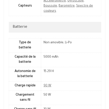
Accéléromètre
,
Gyroscope
,
Capteurs
Boussole
,
Baromètre
,
Spectre de
couleurs
Batterie
Type de
Non amovible, Li-Po
batterie
Capacité de la
5000 mAh
batterie
Autonomie de
15.29 H
la batterie
Charge rapide
90 W
Chargement
50 W
sans fil