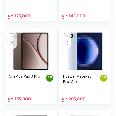
د.ج
175,000
د.ج
145,000
OnePlus Pad 3 Pro
Huawei MatePad
8.8
6.8
Pro Max
د.ج
155,000
د.ج
285,000