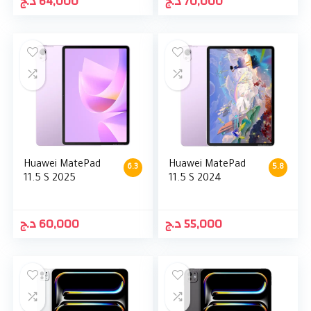
د.ج
64,000
د.ج
70,000
Huawei MatePad
Huawei MatePad
6.3
5.8
11.5 S 2025
11.5 S 2024
د.ج
60,000
د.ج
55,000