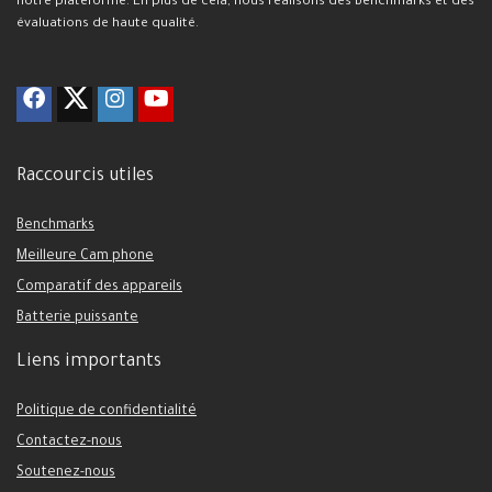
notre plateforme. En plus de cela, nous réalisons des benchmarks et des
évaluations de haute qualité.
Raccourcis utiles
Benchmarks
Meilleure Cam phone
Comparatif des appareils
Batterie puissante
Liens importants
Politique de confidentialité
Contactez-nous
Soutenez-nous