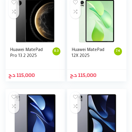
Huawei MatePad
Huawei MatePad
8.3
7.4
Pro 13.2 2025
12X 2025
د.ج
115,000
د.ج
115,000