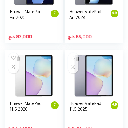
Huawei MatePad
Huawei MatePad
7
6.9
Air 2025
Air 2024
د.ج
83,000
د.ج
65,000
Huawei MatePad
Huawei MatePad
7
6.9
11.5 2026
11.5 2025