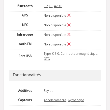
Bluetooth
5.2
,
LE
,
A2DP
GPS
Non disponible
NFC
Non disponible
Infrarouge
Non disponible
radio FM
Non disponible
Type-C 3.0
,
Connecteur magnétique
,
Port USB
OTG
Fonctionnalités
Additives
Stylet
Capteurs
Accéléromètre
,
Gyroscope