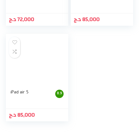
د.ج
72,000
د.ج
85,000
iPad air 5
8.9
د.ج
85,000