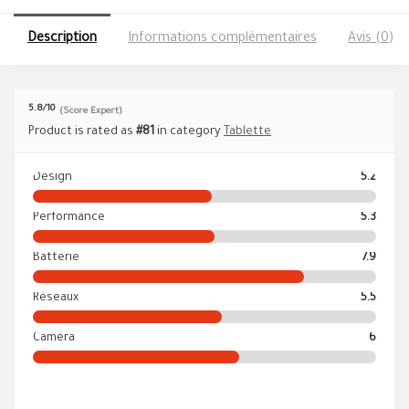
Description
Informations complémentaires
Avis (0)
5.8
/10
(Score Expert)
Product is rated as
#81
in category
Tablette
Design
5.2
Performance
5.3
Batterie
7.9
Réseaux
5.5
Caméra
6