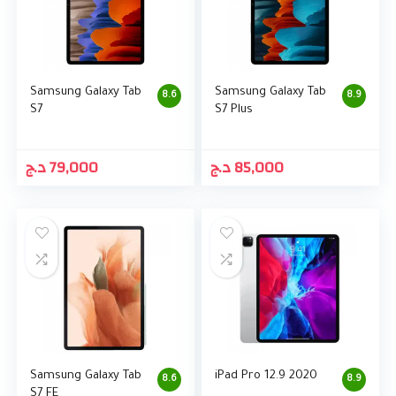
Samsung Galaxy Tab
Samsung Galaxy Tab
8.6
8.9
S7
S7 Plus
د.ج
79,000
د.ج
85,000
Samsung Galaxy Tab
iPad Pro 12.9 2020
8.6
8.9
S7 FE