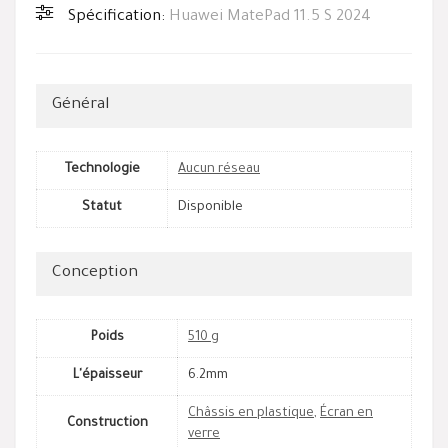
Spécification:
Huawei MatePad 11.5 S 2024
Général
Technologie
Aucun réseau
Statut
Disponible
Conception
Poids
510 g
L'épaisseur
6.2mm
Châssis en plastique
,
Écran en
Construction
verre