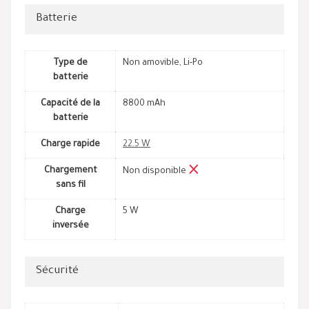
Batterie
Type de
Non amovible, Li-Po
batterie
Capacité de la
8800 mAh
batterie
Charge rapide
22.5 W
Chargement
Non disponible
sans fil
Charge
5 W
inversée
Sécurité