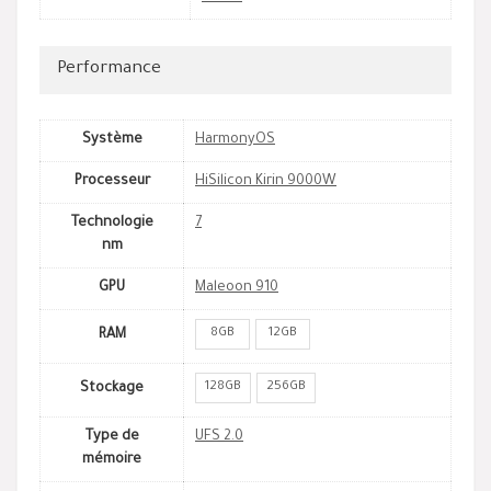
Performance
Système
HarmonyOS
Processeur
HiSilicon Kirin 9000W
Technologie
7
nm
GPU
Maleoon 910
8GB
12GB
RAM
128GB
256GB
Stockage
Type de
UFS 2.0
mémoire