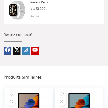
Redmi Watch 6
د.ج
23,900
Redmi
Restez connecté
Produits Similaires