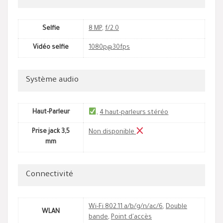
Selfie
8 MP
,
f/2.0
Vidéo selfie
1080p@30fps
Système audio
Haut-Parleur
,
4 haut-parleurs stéréo
Prise jack 3,5
Non disponible
mm
Connectivité
Wi-Fi 802.11 a/b/g/n/ac/6
,
Double
WLAN
bande
,
Point d'accès