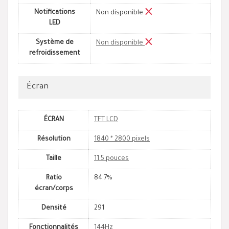
Notifications
Non disponible
LED
Système de
Non disponible
refroidissement
Écran
ÉCRAN
TFT LCD
Résolution
1840 * 2800 pixels
Taille
11.5 pouces
Ratio
84.7%
écran/corps
Densité
291
Fonctionnalités
144Hz