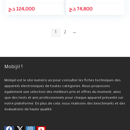
د.ج
124,000
د.ج
74,800
1
2
→
Mobijil ؟
Mobijel est le site numéro un pour consulter les fiches techniques des
appareils électroniques de toutes catégories. Nous proposons
également une sélection des meilleurs prix et offres du moment, ainsi
que des tests et avis professionnels pour chaque appareil présenté sur
notre plateforme. En plus de cela, nous réalisons des benchmarks et des
évaluations de haute qualité.