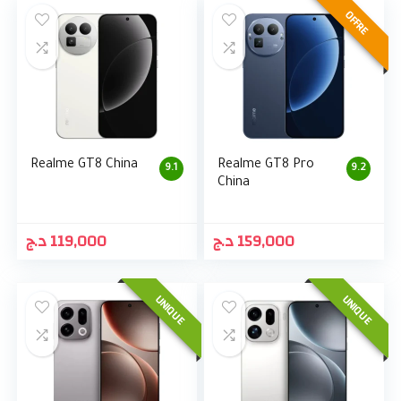
OFFRE
Realme GT8 China
Realme GT8 Pro
9.1
9.2
China
د.ج
119,000
د.ج
159,000
UNIQUE
UNIQUE