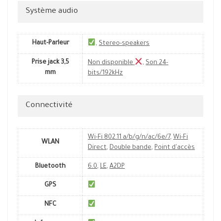
Système audio
Haut-Parleur
,
Stereo-speakers
Prise jack 3,5
Non disponible
,
Son 24-
mm
bits/192kHz
Connectivité
Wi-Fi 802.11 a/b/g/n/ac/6e/7
,
Wi-Fi
WLAN
Direct
,
Double bande
,
Point d'accès
Bluetooth
6.0
,
LE
,
A2DP
GPS
NFC