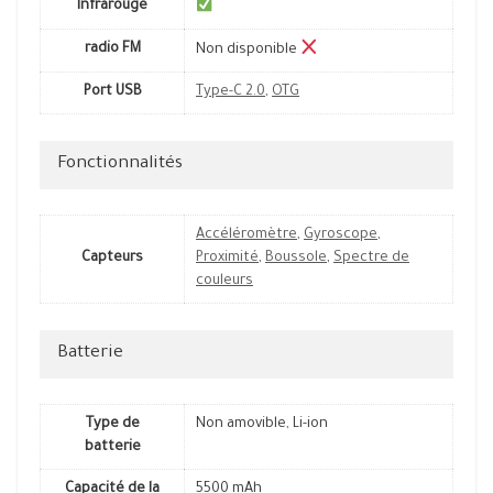
Infrarouge
radio FM
Non disponible
Port USB
Type-C 2.0
,
OTG
Fonctionnalités
Accéléromètre
,
Gyroscope
,
Capteurs
Proximité
,
Boussole
,
Spectre de
couleurs
Batterie
Type de
Non amovible, Li-ion
batterie
Capacité de la
5500 mAh