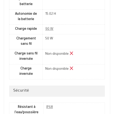
batterie
Autonomie de
15.02 H
la batterie
Charge rapide
90 W
Chargement
50 W
sans fil
Charge sans fil
Non disponible
inversée
Charge
Non disponible
inversée
Sécurité
Résistant à
IP68
l'eau/poussière