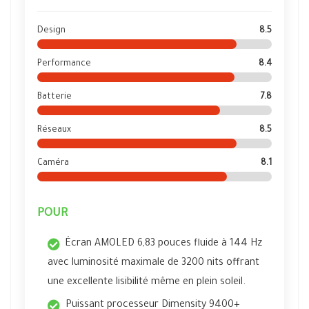
Design
8.5
Performance
8.4
Batterie
7.8
Réseaux
8.5
Caméra
8.1
POUR
Écran AMOLED 6,83 pouces fluide à 144 Hz
avec luminosité maximale de 3200 nits offrant
une excellente lisibilité même en plein soleil.
Puissant processeur Dimensity 9400+