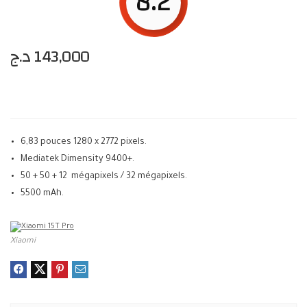
8.2
د.ج
143,000
6,83 pouces 1280 x 2772 pixels.
Mediatek Dimensity 9400+.
50 + 50 + 12 mégapixels / 32 mégapixels.
5500 mAh.
Xiaomi