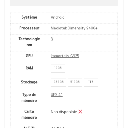
Système
Android
Processeur
Mediatek Dimensity 9400+
Technologie
3
nm
GPU
Immortalis-G925
12GB
RAM
256GB
512GB
1TB
Stockage
Type de
UFS 4.1
mémoire
Carte
Non disponible
mémoire