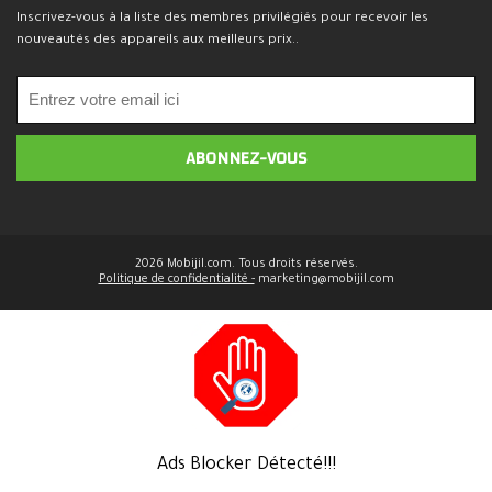
Inscrivez-vous à la liste des membres privilégiés pour recevoir les
nouveautés des appareils aux meilleurs prix..
2026 Mobijil.com. Tous droits réservés.
Politique de confidentialité -
marketing@mobijil.com
Ads Blocker Détecté!!!