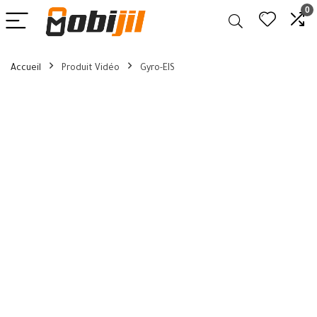
0
Accueil
Produit Vidéo
Gyro-EIS