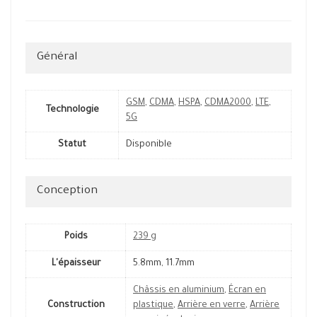
Général
GSM
,
CDMA
,
HSPA
,
CDMA2000
,
LTE
,
Technologie
5G
Statut
Disponible
Conception
Poids
239 g
L'épaisseur
5.8mm, 11.7mm
Châssis en aluminium
,
Écran en
Construction
plastique
,
Arrière en verre
,
Arrière