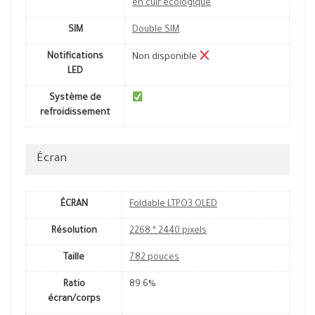
en cuir écologique
SIM
Double SIM
Notifications
Non disponible
LED
Système de
refroidissement
Écran
ÉCRAN
Foldable LTPO3 OLED
Résolution
2268 * 2440 pixels
Taille
7.82 pouces
Ratio
89.6%
écran/corps