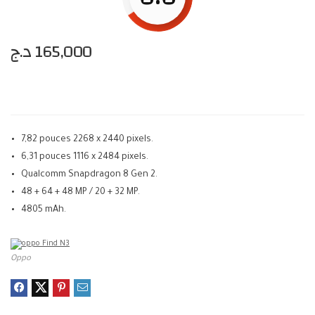
د.ج
165,000
7,82 pouces 2268 x 2440 pixels.
6,31 pouces 1116 x 2484 pixels.
Qualcomm Snapdragon 8 Gen 2.
48 + 64 + 48 MP / 20 + 32 MP.
4805 mAh.
Oppo