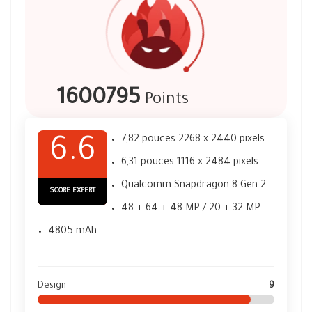
1600795
Points
7,82 pouces 2268 x 2440 pixels.
6.6
6,31 pouces 1116 x 2484 pixels.
Qualcomm Snapdragon 8 Gen 2.
SCORE EXPERT
48 + 64 + 48 MP / 20 + 32 MP.
4805 mAh.
Design
9