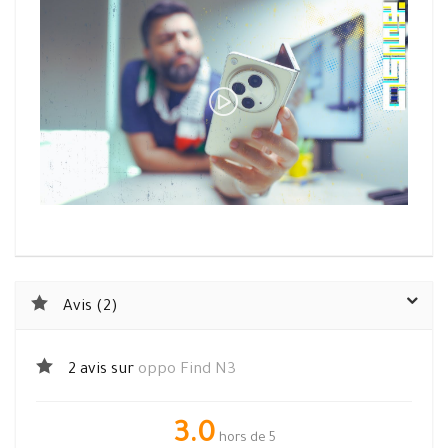
Avis (2)
2 avis sur
oppo Find N3
3.0
hors de 5