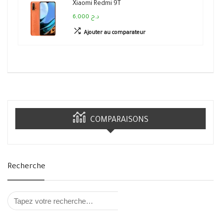
Xiaomi Redmi 9T
6,000 د.ج
Ajouter au comparateur
COMPARAISONS
Recherche