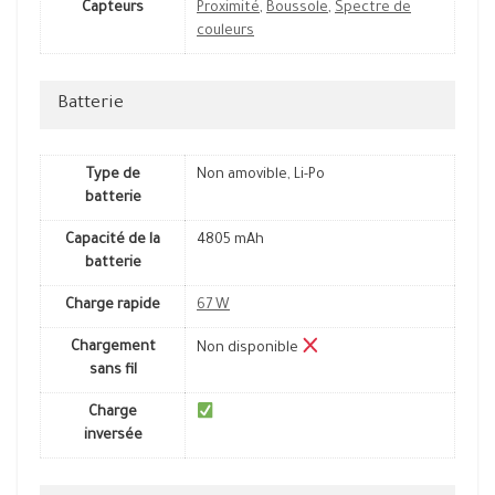
Capteurs
Proximité
,
Boussole
,
Spectre de
couleurs
Batterie
Type de
Non amovible, Li-Po
batterie
Capacité de la
4805 mAh
batterie
Charge rapide
67 W
Chargement
Non disponible
sans fil
Charge
inversée