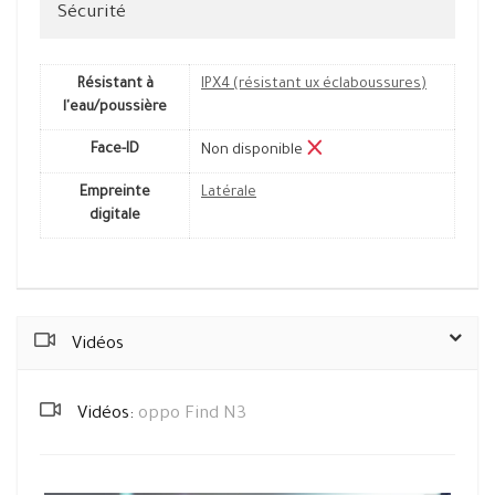
Sécurité
Résistant à
IPX4 (résistant ux éclaboussures)
l'eau/poussière
Face-ID
Non disponible
Empreinte
Latérale
digitale
Vidéos
Vidéos:
oppo Find N3