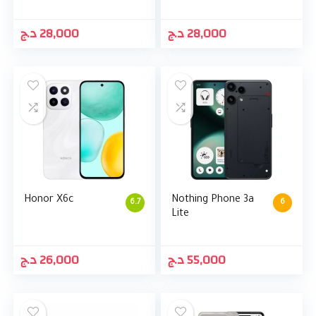
د.ج
28,000
د.ج
28,000
Honor X6c
Nothing Phone 3a
6.7
6
Lite
د.ج
26,000
د.ج
55,000