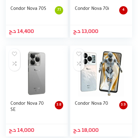
Condor Nova 70S
Condor Nova 70i
7.1
4
د.ج
14,400
د.ج
13,000
Condor Nova 70
Condor Nova 70
3.8
3.9
SE
د.ج
14,000
د.ج
18,000