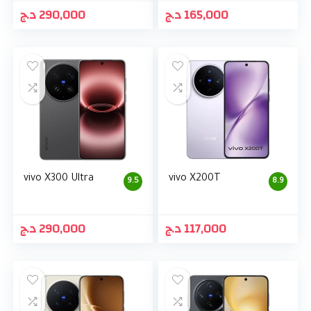
د.ج
290,000
د.ج
165,000
vivo X300 Ultra
vivo X200T
9.5
8.9
د.ج
290,000
د.ج
117,000