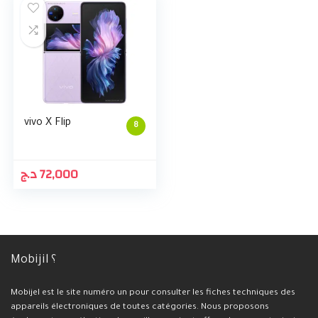
vivo X Flip
8
د.ج
72,000
Mobijil ؟
Mobijel est le site numéro un pour consulter les fiches techniques des
appareils électroniques de toutes catégories. Nous proposons