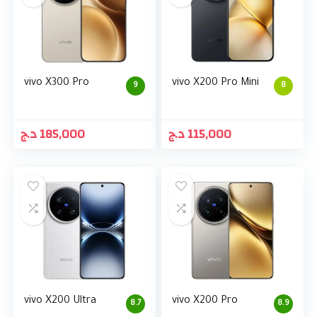
vivo X300 Pro
vivo X200 Pro Mini
9
8
د.ج
185,000
د.ج
115,000
vivo X200 Ultra
vivo X200 Pro
8.7
8.9