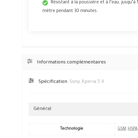
Résistant à la poussière et à l’eau, jusqu’à 
mètre pendant 30 minutes.
Informations complémentaires
Spécification:
Sony Xperia 5 V
Général
Technologie
GSM
,
HSPA