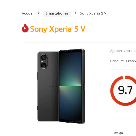
Accueil
Smartphones
Sony Xperia 5 V
Sony Xperia 5 V
Ajouter votre a
Product is rat
9.7
Design