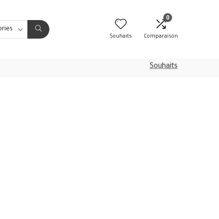
0
ories
Souhaits
Comparaison
Souhaits