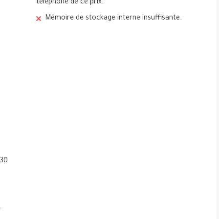
téléphone de ce prix.
Mémoire de stockage interne insuffisante.
 30
.