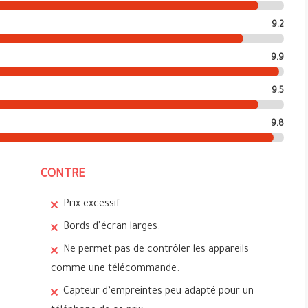
9.2
9.9
9.5
9.8
CONTRE
Prix excessif.
Bords d’écran larges.
Ne permet pas de contrôler les appareils
comme une télécommande.
Capteur d’empreintes peu adapté pour un
s