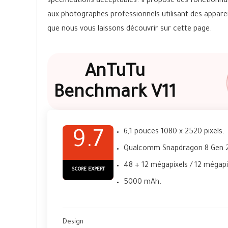
spécifications acceptables. Il propose des fonctionn
aux photographes professionnels utilisant des appare
que nous vous laissons découvrir sur cette page.
AnTuTu
Benchmark V11
6,1 pouces 1080 x 2520 pixels.
9.7
Qualcomm Snapdragon 8 Gen 2
48 + 12 mégapixels / 12 mégapi
SCORE EXPERT
5000 mAh.
Design