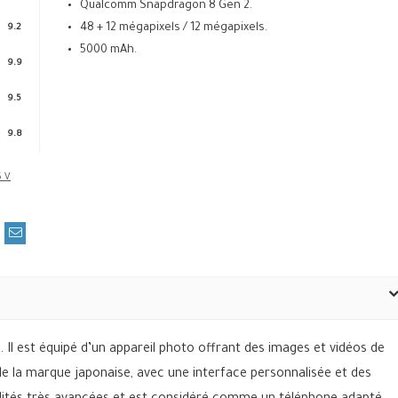
Qualcomm Snapdragon 8 Gen 2.
48 + 12 mégapixels / 12 mégapixels.
9.2
5000 mAh.
9.9
9.5
9.8
Il est équipé d’un appareil photo offrant des images et vidéos de
de la marque japonaise, avec une interface personnalisée et des