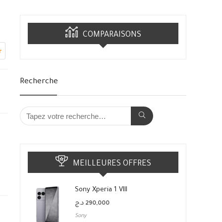
COMPARAISONS
r
Recherche
MEILLEURES OFFRES
Sony Xperia 1 VIII
د.ج
290,000
Sony