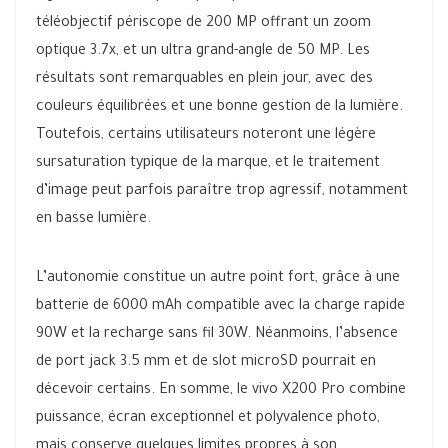
téléobjectif périscope de 200 MP offrant un zoom
optique 3.7x, et un ultra grand-angle de 50 MP. Les
résultats sont remarquables en plein jour, avec des
couleurs équilibrées et une bonne gestion de la lumière.
Toutefois, certains utilisateurs noteront une légère
sursaturation typique de la marque, et le traitement
d’image peut parfois paraître trop agressif, notamment
en basse lumière.
L’autonomie constitue un autre point fort, grâce à une
batterie de 6000 mAh compatible avec la charge rapide
90W et la recharge sans fil 30W. Néanmoins, l’absence
de port jack 3.5 mm et de slot microSD pourrait en
décevoir certains. En somme, le vivo X200 Pro combine
puissance, écran exceptionnel et polyvalence photo,
mais conserve quelques limites propres à son