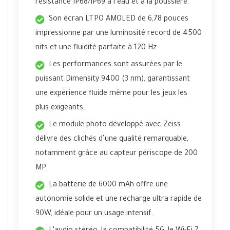
résistance IP68/IP69 à l’eau et à la poussière.
Son écran LTPO AMOLED de 6,78 pouces
impressionne par une luminosité record de 4500
nits et une fluidité parfaite à 120 Hz.
Les performances sont assurées par le
puissant Dimensity 9400 (3 nm), garantissant
une expérience fluide même pour les jeux les
plus exigeants.
Le module photo développé avec Zeiss
délivre des clichés d’une qualité remarquable,
notamment grâce au capteur périscope de 200
MP.
La batterie de 6000 mAh offre une
autonomie solide et une recharge ultra rapide de
90W, idéale pour un usage intensif.