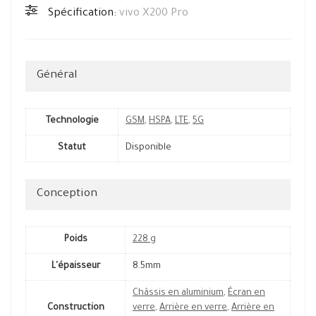
Spécification:
vivo X200 Pro
Général
Technologie
GSM
,
HSPA
,
LTE
,
5G
Statut
Disponible
Conception
Poids
228 g
L'épaisseur
8.5mm
Châssis en aluminium
,
Écran en
Construction
verre
,
Arrière en verre
,
Arrière en