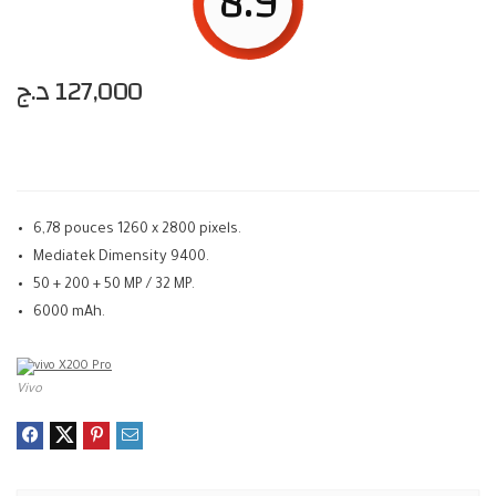
8.9
د.ج
127,000
6,78 pouces 1260 x 2800 pixels.
Mediatek Dimensity 9400.
50 + 200 + 50 MP / 32 MP.
6000 mAh.
Vivo