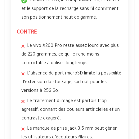
L’audio stéréo, la compatibilité 5G, le Wi-Fi 7
et le support de la recharge sans fil confirment
son positionnement haut de gamme.
CONTRE
Le vivo X200 Pro reste assez lourd avec plus
de 220 grammes, ce qui le rend moins
confortable à utiliser longtemps.
L’absence de port microSD limite la possibilité
d’extension du stockage, surtout pour les
versions à 256 Go.
Le traitement d’image est parfois trop
agressif, donnant des couleurs artificielles et un
contraste exagéré.
Le manque de prise jack 3.5 mm peut gêner
les utilisateurs d’écouteurs filaires.