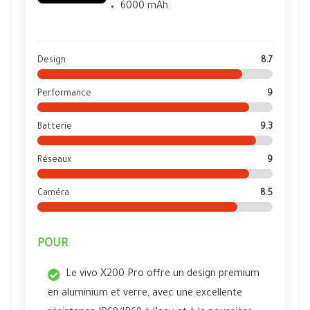
6000 mAh.
Design
8.7
Performance
9
Batterie
9.3
Réseaux
9
Caméra
8.5
POUR
Le vivo X200 Pro offre un design premium
en aluminium et verre, avec une excellente