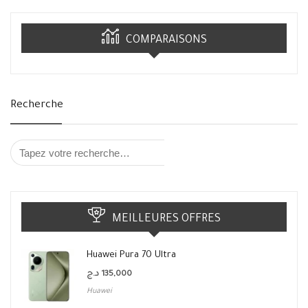
COMPARAISONS
Recherche
MEILLEURES OFFRES
Huawei Pura 70 Ultra
د.ج
135,000
Huawei