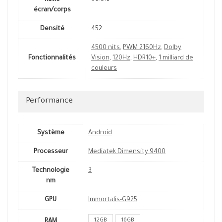
Ratio
90.3%
écran/corps
Densité
452
4500 nits
,
PWM 2160Hz
,
Dolby
Fonctionnalités
Vision
,
120Hz
,
HDR10+
,
1 milliard de
couleurs
Performance
Système
Android
Processeur
Mediatek Dimensity 9400
Technologie
3
nm
GPU
Immortalis-G925
12GB
16GB
RAM