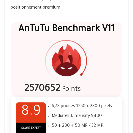
positionnement premium.
AnTuTu Benchmark V11
2570652
Points
6,78 pouces 1260 x 2800 pixels.
8.9
Mediatek Dimensity 9400.
50 + 200 + 50 MP / 32 MP.
SCORE EXPERT