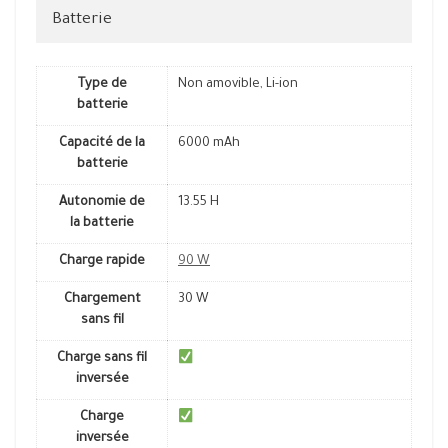
Batterie
Type de
Non amovible, Li-ion
batterie
Capacité de la
6000 mAh
batterie
Autonomie de
13.55 H
la batterie
Charge rapide
90 W
Chargement
30 W
sans fil
Charge sans fil
inversée
Charge
inversée