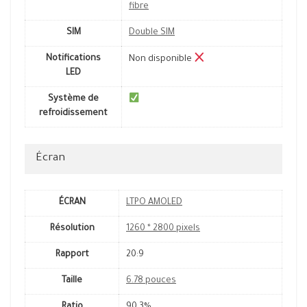
fibre
SIM
Double SIM
Notifications
Non disponible
LED
Système de
refroidissement
Écran
ÉCRAN
LTPO AMOLED
Résolution
1260 * 2800 pixels
Rapport
20:9
Taille
6.78 pouces