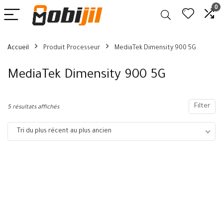
0
Accueil
Produit Processeur
MediaTek Dimensity 900 5G
MediaTek Dimensity 900 5G
Filter
5 résultats affichés
Tri du plus récent au plus ancien