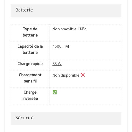
Batterie
Type de
Non amovible, Li-Po
batterie
Capacité de la
4500 mAh
batterie
Charge rapide
65 W
Chargement
Non disponible
sans fil
Charge
inversée
Sécurité