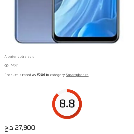
Ajouter votre avis
1453
Product is rated as
#206
in category
Smartphones
8.8
د.ج
27,900