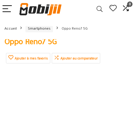
0
Accueil
Smartphones
Oppo Reno7 5G
Oppo Reno7 5G
Ajouter à mes favoris
Ajouter au comparateur