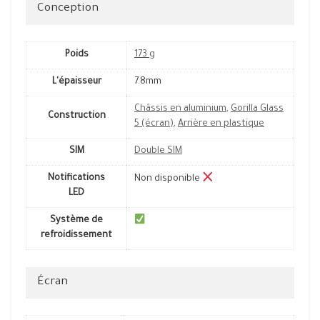
Conception
Poids
173 g
L'épaisseur
7.8mm
Châssis en aluminium
,
Gorilla Glass
Construction
5 (écran)
,
Arrière en plastique
SIM
Double SIM
Notifications
Non disponible
LED
Système de
refroidissement
Écran