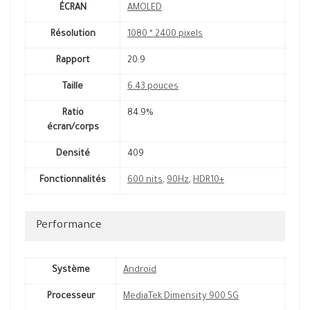
ÉCRAN
AMOLED
Résolution
1080 * 2400 pixels
Rapport
20:9
Taille
6.43 pouces
Ratio
84.9%
écran/corps
Densité
409
Fonctionnalités
600 nits
,
90Hz
,
HDR10+
Performance
Système
Android
Processeur
MediaTek Dimensity 900 5G