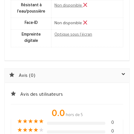
Résistant à
Non disponible
l'eau/poussière
Face-ID
Non disponible
Empreinte
Optique sous l'écran
digitale
Avis (0)
Avis des utilisateurs
0.0
hors de 5
★
★
★
★
★
0
★
★
★
★
★
0