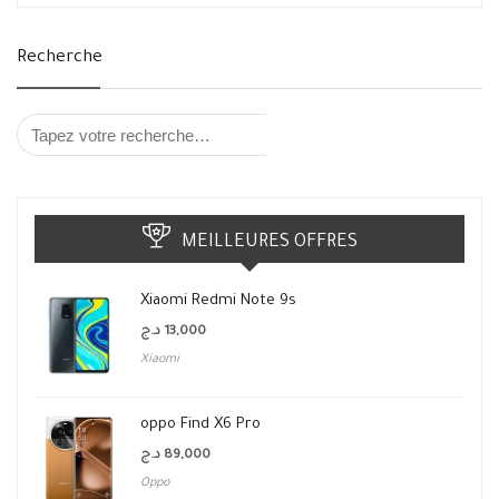
Recherche
MEILLEURES OFFRES
Xiaomi Redmi Note 9s
د.ج
13,000
Xiaomi
oppo Find X6 Pro
د.ج
89,000
Oppo