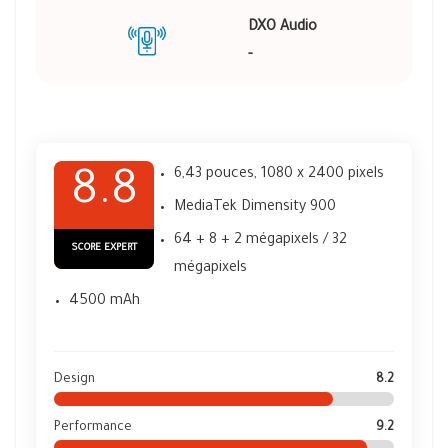
DXO Audio
-
6,43 pouces, 1080 x 2400 pixels
8.8
MediaTek Dimensity 900
64 + 8 + 2 mégapixels / 32
SCORE EXPERT
mégapixels
4500 mAh
Design
8.2
Performance
9.2