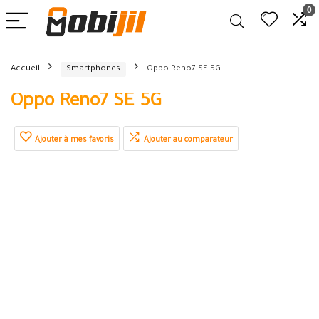
0
Accueil
Smartphones
Oppo Reno7 SE 5G
Oppo Reno7 SE 5G
Ajouter à mes favoris
Ajouter au comparateur