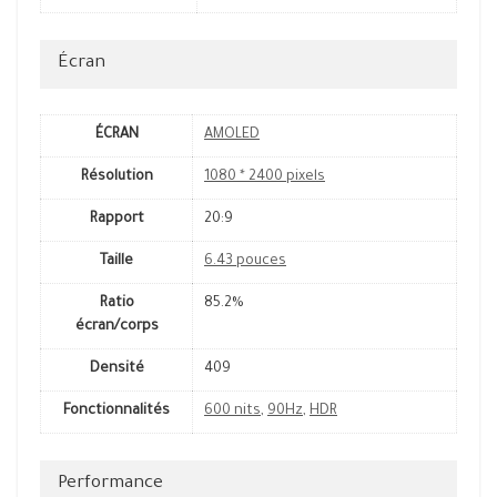
Écran
ÉCRAN
AMOLED
Résolution
1080 * 2400 pixels
Rapport
20:9
Taille
6.43 pouces
Ratio
85.2%
écran/corps
Densité
409
Fonctionnalités
600 nits
,
90Hz
,
HDR
Performance