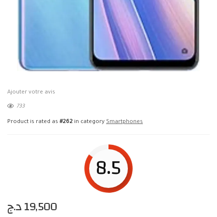
Ajouter votre avis
733
Product is rated as
#262
in category
Smartphones
8.5
د.ج
19,500