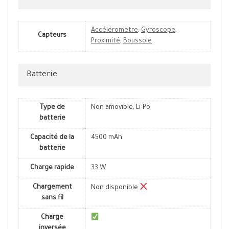
Accéléromètre
,
Gyroscope
,
Capteurs
Proximité
,
Boussole
Batterie
Type de
Non amovible, Li-Po
batterie
Capacité de la
4500 mAh
batterie
Charge rapide
33 W
Chargement
Non disponible
sans fil
Charge
inversée