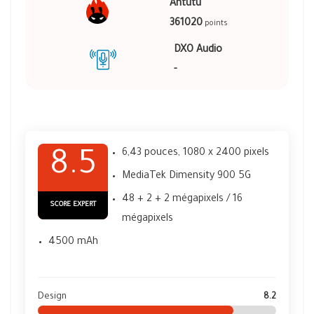
Antutu
361020
points
DXO Audio
-
6,43 pouces, 1080 x 2400 pixels
8.5
MediaTek Dimensity 900 5G
48 + 2 + 2 mégapixels / 16
SCORE EXPERT
mégapixels
4500 mAh
Design
8.2