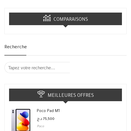
COMPARAISONS
Recherche
MEILLEURES OFFRES
Poco Pad M1
د.ج
75,500
Poco