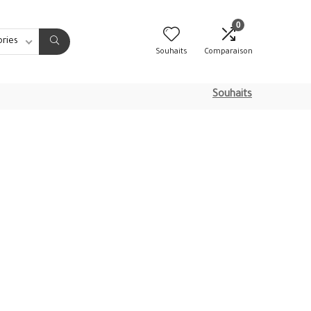
0
ories
Souhaits
Comparaison
Souhaits