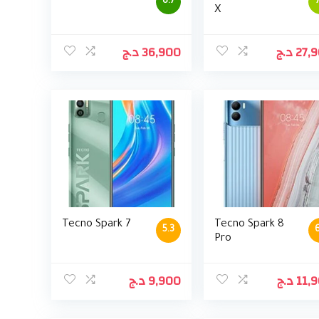
8.7
X
د.ج
36,900
د.ج
27,
Tecno Spark 7
Tecno Spark 8
5.3
6
Pro
د.ج
9,900
د.ج
11,