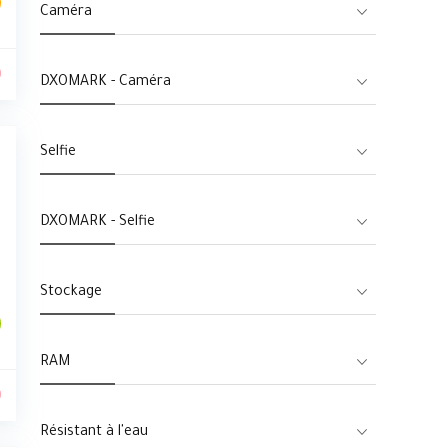
Caméra
0
DXOMARK - Caméra
Selfie
DXOMARK - Selfie
Stockage
RAM
0
Résistant à l'eau