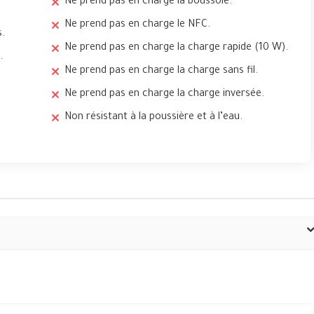
Ne prend pas en charge la boussole.
Ne prend pas en charge le NFC.
s.
Ne prend pas en charge la charge rapide (10 W).
.
Ne prend pas en charge la charge sans fil.
Ne prend pas en charge la charge inversée.
Non résistant à la poussière et à l’eau.