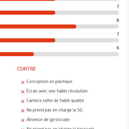
7
8
7
6
CONTRE
Conception en plastique.
Écran avec une faible résolution.
Caméra selfie de faible qualité.
Ne prend pas en charge la 5G.
Absence de gyroscope.