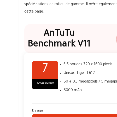
spécifications de milieu de gamme. Il offre également
cette page.
AnTuTu
Benchmark V11
6,5 pouces 720 x 1600 pixels
7
Unisoc Tiger T612
50 + 0,3 mégapixels / 5 mégapi
SCORE EXPERT
5000 mAh
Design