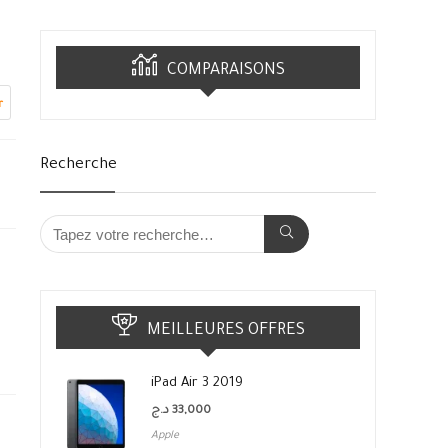
COMPARAISONS
r
Recherche
MEILLEURES OFFRES
iPad Air 3 2019
د.ج
33,000
Apple