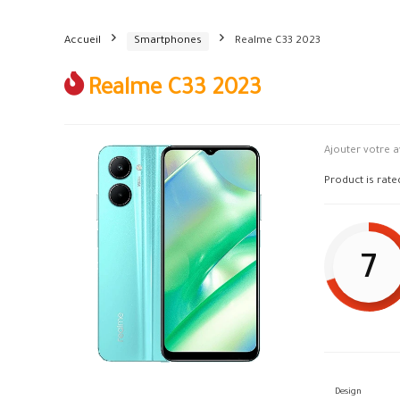
Accueil
Smartphones
Realme C33 2023
Realme C33 2023
Ajouter votre a
Product is rat
7
Design