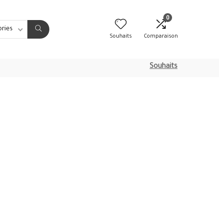
0
ories
Souhaits
Comparaison
Souhaits