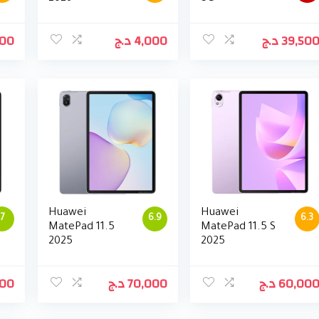
000
د.ج
4,000
د.ج
39,50
Huawei
Huawei
7
6.9
6.3
MatePad 11.5
MatePad 11.5 S
2025
2025
000
د.ج
70,000
د.ج
60,00