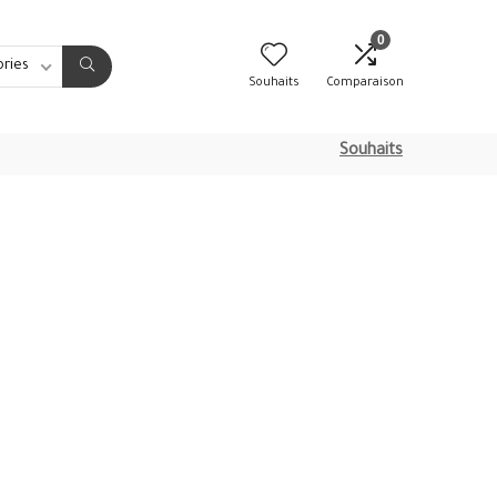
0
ories
Souhaits
Comparaison
Souhaits