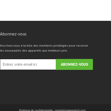
Abonnez-vous
Inscrivez-vous à la liste des membres privilégiés pour recevoir
les nouveautés des appareils aux meilleurs prix..
Politique de confidentialité -
marketing@mobijil.com