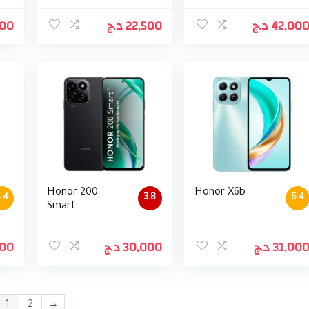
500
د.ج
22,500
د.ج
42,00
Honor 200
Honor X6b
.4
3.8
6.4
Smart
000
د.ج
30,000
د.ج
31,00
1
2
→