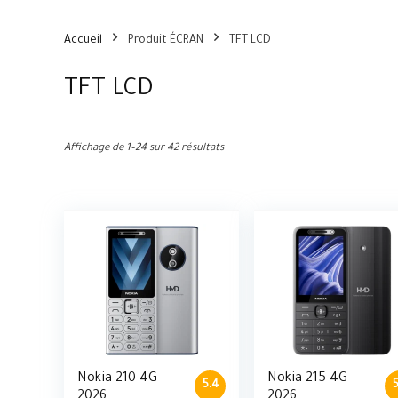
Accueil
Produit ÉCRAN
TFT LCD
TFT LCD
Affichage de 1–24 sur 42 résultats
Nokia 210 4G
Nokia 215 4G
5.4
2026
2026