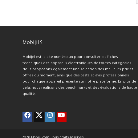
Mobijil ؟
Mobijel est le site numéro un pour consulter les fiches
techniques des appareils électroniques de toutes catégories.
Nous proposons également une sélection des meilleurs prix et
offres du moment, ainsi que des tests et avis professionnels
pour chaque appareil présenté sur notre plateforme. En plus de
cela, nous réalisons des benchmarks et des évaluations de haute
qualité.
2026 Mobijil.com. Tous droits réservés.