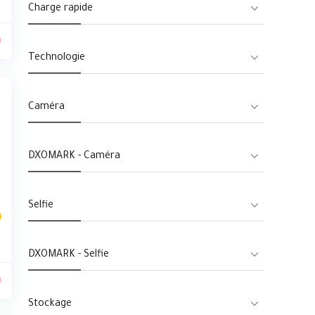
Charge rapide
0
Technologie
Caméra
DXOMARK - Caméra
Selfie
DXOMARK - Selfie
0
Stockage