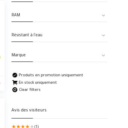
RAM
Résistant à l'eau
Marque
Produits en promotion uniquement
0
En stock uniquement
Clear filters
Avis des visiteurs
★
★
★
★
★
(1)