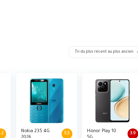
Tri du plus récent au plus ancien
Nokia 235 4G
Honor Play 10
5.2
5.5
3.9
2026
5G