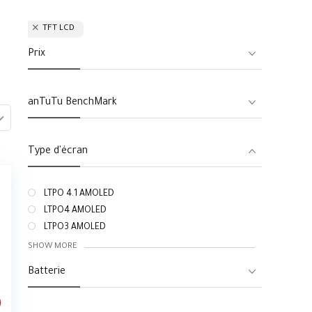
TFT LCD
Prix
anTuTu BenchMark
Type d'écran
LTPO 4.1 AMOLED
LTPO4 AMOLED
LTPO3 AMOLED
SHOW MORE
Batterie