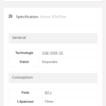
Spécification:
Honor X5d Plus
Général
Technologie
GSM
,
HSPA
,
LTE
Statut
Disponible
Conception
Poids
187 g
L'épaisseur
7.9mm