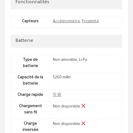
Fonctionnalités
Capteurs
Accéléromètre
,
Proximité
Batterie
Type de
Non amovible, Li-Po
batterie
Capacité de la
5260 mAh
batterie
Charge rapide
15 W
Chargement
Non disponible
sans fil
Charge
Non disponible
inversée