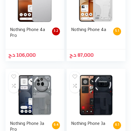
Nothing Phone 4a
Nothing Phone 4a
3.2
5.1
Pro
د.ج
106,000
د.ج
87,000
Nothing Phone 3a
Nothing Phone 3a
6.4
6.1
Pro