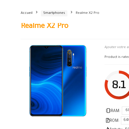
Accueil
Smartphones
Realme X2 Pro
Realme X2 Pro
Ajouter votre a
Product is rat
8.1
6
RAM:
64
ROM: