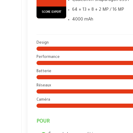
Qualcomm Snapdragon 855+
64 + 13 + 8 + 2 MP / 16 MP
SCORE EXPERT
4000 mAh
Design
Performance
Batterie
Réseaux
Caméra
POUR