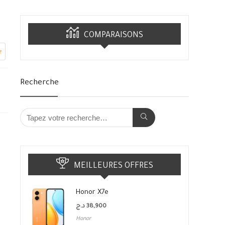
COMPARAISONS
r
Recherche
MEILLEURES OFFRES
Honor X7e
د.ج
38,900
Honor