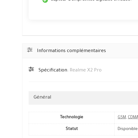
Capteur d'empreintes digitales efficace.
Informations complémentaires
Spécification:
Realme X2 Pro
Général
Technologie
GSM
,
CDM
Statut
Disponible