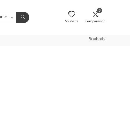
0
ories
Souhaits
Comparaison
Souhaits