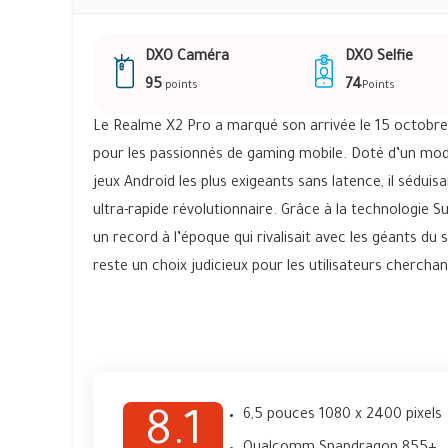
DXO Caméra
DXO Selfie
95
74
points
Points
Le Realme X2 Pro a marqué son arrivée le 15 octob
pour les passionnés de gaming mobile. Doté d’un mod
jeux Android les plus exigeants sans latence, il sédu
ultra-rapide révolutionnaire. Grâce à la technologie 
un record à l’époque qui rivalisait avec les géants du
reste un choix judicieux pour les utilisateurs chercha
6,5 pouces 1080 x 2400 pixels
8.1