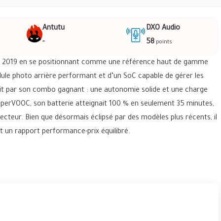
Antutu
DXO Audio
-
58
points
re 2019 en se positionnant comme une référence haut de gamme
ule photo arrière performant et d’un SoC capable de gérer les
isait par son combo gagnant : une autonomie solide et une charge
SuperVOOC, son batterie atteignait 100 % en seulement 35 minutes,
 secteur. Bien que désormais éclipsé par des modèles plus récents, il
nt un rapport performance-prix équilibré.