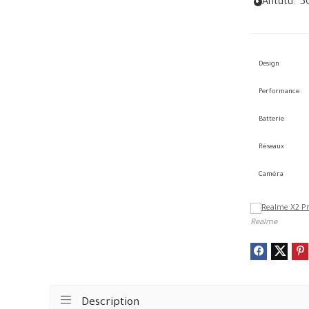
Antutu:
5
Design
Performance
Batterie
Réseaux
Caméra
Realme
Description