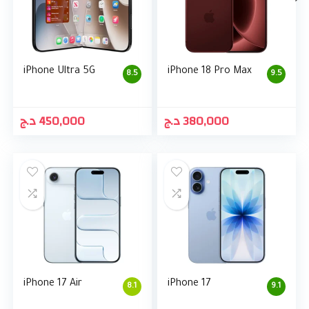
iPhone Ultra 5G
iPhone 18 Pro Max
8.5
9.5
د.ج
450,000
د.ج
380,000
iPhone 17 Air
iPhone 17
8.1
9.1