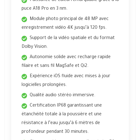
Puissance de calcul remarquable grâce à la
puce A18 Pro en 3 nm.
Module photo principal de 48 MP avec
enregistrement vidéo 4K jusqu’à 120 fps.
Support de la vidéo spatiale et du format
Dolby Vision.
Autonomie solide avec recharge rapide
filaire et sans fil MagSafe et Qi2.
Expérience iOS fluide avec mises à jour
logicielles prolongées.
Qualité audio stéréo immersive.
Certification IP68 garantissant une
étanchéité totale à la poussière et une
résistance à l’eau jusqu’à 6 mètres de
profondeur pendant 30 minutes.