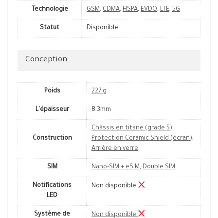
Technologie
GSM
,
CDMA
,
HSPA
,
EVDO
,
LTE
,
5G
Statut
Disponible
Conception
Poids
227 g
L'épaisseur
8.3mm
Châssis en titane (grade 5)
,
Construction
Protection Ceramic Shield (écran)
,
Arrière en verre
SIM
Nano-SIM + eSIM
,
Double SIM
Notifications
Non disponible
LED
Système de
Non disponible