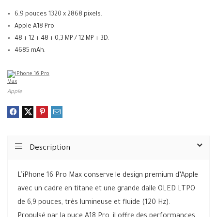
6,9 pouces 1320 x 2868 pixels.
Apple A18 Pro.
48 + 12 + 48 + 0,3 MP / 12 MP + 3D.
4685 mAh.
Apple
Description
L’iPhone 16 Pro Max conserve le design premium d’Apple
avec un cadre en titane et une grande dalle OLED LTPO
de 6,9 pouces, très lumineuse et fluide (120 Hz).
Propulsé par la puce A18 Pro, il offre des performances