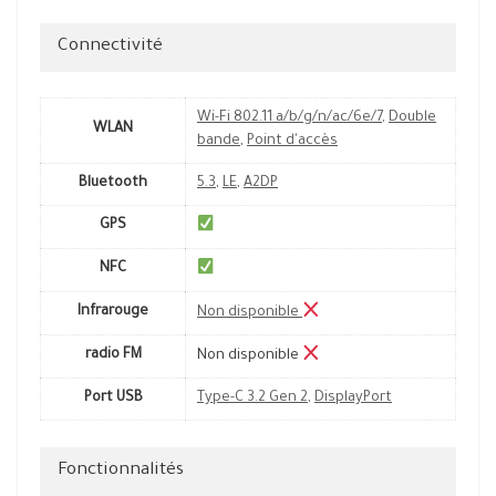
Connectivité
Wi-Fi 802.11 a/b/g/n/ac/6e/7
,
Double
WLAN
bande
,
Point d'accès
Bluetooth
5.3
,
LE
,
A2DP
GPS
NFC
Infrarouge
Non disponible
radio FM
Non disponible
Port USB
Type-C 3.2 Gen 2
,
DisplayPort
Fonctionnalités