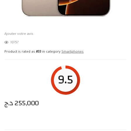
Ajouter votre avis
10757
Product is rated as
#33
in category
Smartphones
9.5
د.ج
255,000