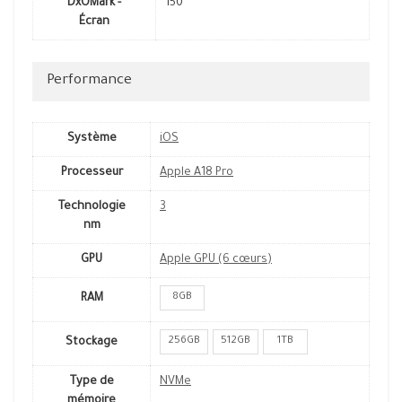
DxOMark -
150
Écran
Performance
Système
iOS
Processeur
Apple A18 Pro
Technologie
3
nm
GPU
Apple GPU (6 cœurs)
8GB
RAM
256GB
512GB
1TB
Stockage
Type de
NVMe
mémoire