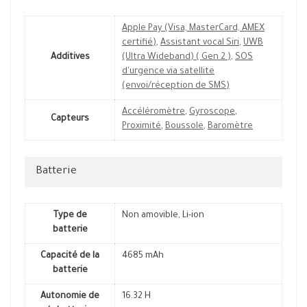
Apple Pay (Visa, MasterCard, AMEX
certifié)
,
Assistant vocal Siri
,
UWB
Additives
(Ultra Wideband) ( Gen 2 )
,
SOS
d'urgence via satellite
(envoi/réception de SMS)
Accéléromètre
,
Gyroscope
,
Capteurs
Proximité
,
Boussole
,
Baromètre
Batterie
Type de
Non amovible, Li-ion
batterie
Capacité de la
4685 mAh
batterie
Autonomie de
16.32 H