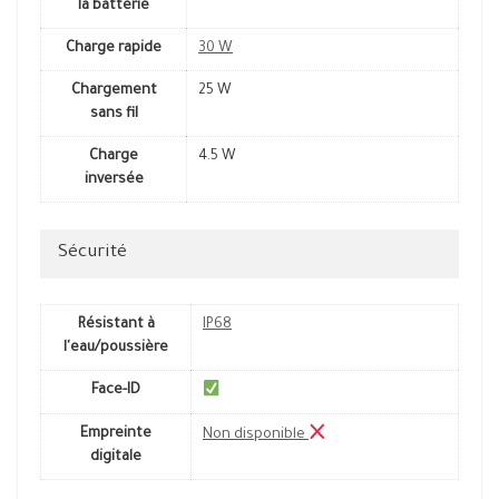
la batterie
Charge rapide
30 W
Chargement
25 W
sans fil
Charge
4.5 W
inversée
Sécurité
Résistant à
IP68
l'eau/poussière
Face-ID
Empreinte
Non disponible
digitale