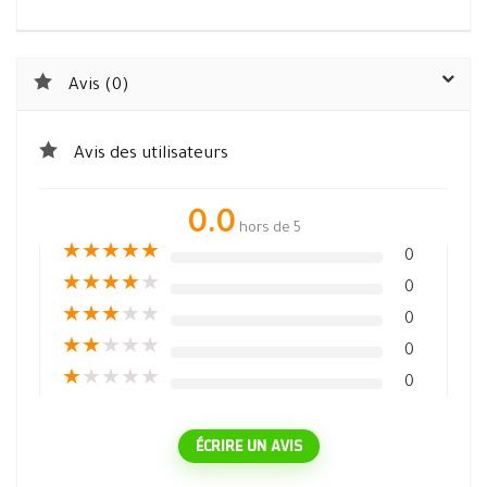
Avis (0)
Avis des utilisateurs
0.0
hors de 5
★
★
★
★
★
0
★
★
★
★
★
0
★
★
★
★
★
0
★
★
★
★
★
0
★
★
★
★
★
0
ÉCRIRE UN AVIS