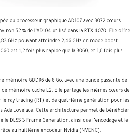
ipée du processeur graphique AD107 avec 3072 cœurs
viron 52 % de l’AD104 utilisé dans la RTX 4070. Elle offre
1,83 GHz pouvant atteindre 2,46 GHz en mode boost.
60 est 1,2 fois plus rapide que la 3060, et 1,6 fois plus
ne mémoire GDDR6 de 8 Go, avec une bande passante de
Mo de mémoire cache L2. Elle partage les mêmes cœurs de
le ray tracing (RT) et de quatrième génération pour les
s Ada Lovelace. Cette architecture permet de bénéficier
ue le DLSS 3 Frame Generation, ainsi que l’encodage et le
grâce au huitième encodeur Nvidia (NVENC).