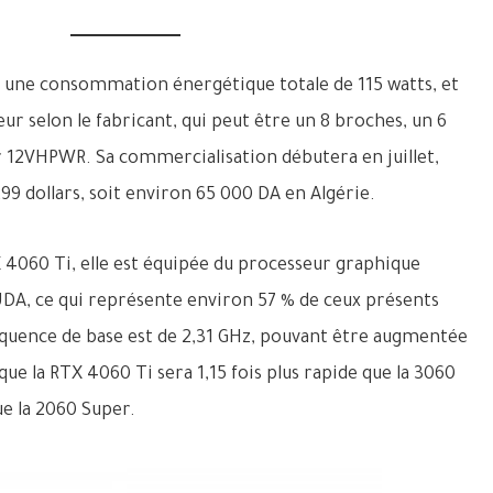
a une consommation énergétique totale de 115 watts, et
teur selon le fabricant, qui peut être un 8 broches, un 6
 12VHPWR. Sa commercialisation débutera en juillet,
99 dollars, soit environ 65 000 DA en Algérie.
X 4060 Ti, elle est équipée du processeur graphique
A, ce qui représente environ 57 % de ceux présents
équence de base est de 2,31 GHz, pouvant être augmentée
que la RTX 4060 Ti sera 1,15 fois plus rapide que la 3060
que la 2060 Super.