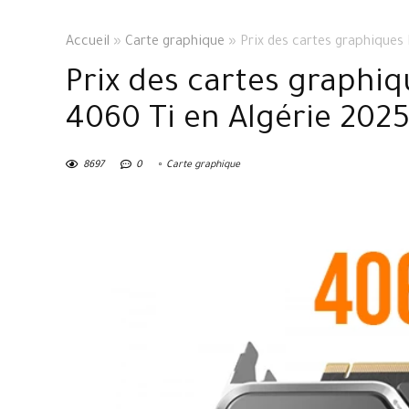
Accueil
»
Carte graphique
»
Prix des cartes graphiques
Prix des cartes graphi
4060 Ti en Algérie 202
8697
0
Carte graphique