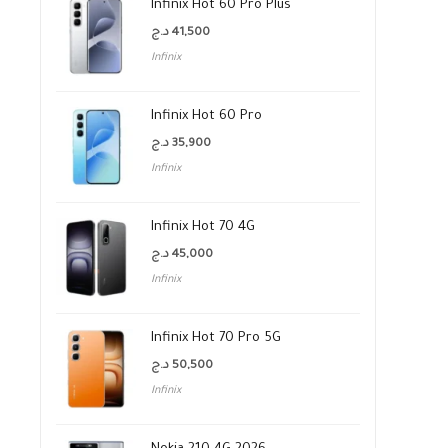
Infinix Hot 60 Pro Plus
د.ج
41,500
Infinix
Infinix Hot 60 Pro
د.ج
35,900
Infinix
Infinix Hot 70 4G
د.ج
45,000
Infinix
Infinix Hot 70 Pro 5G
د.ج
50,500
Infinix