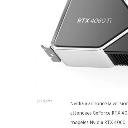
JUIN 3, 2025
Nvidia a annoncé la versio
attendues GeForce RTX 40,
modèles Nvidia RTX 4060, 