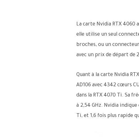
La carte Nvidia RTX 4060 
elle utilise un seul connec
broches, ou un connecteur
avec un prix de départ de 2
Quant à la carte Nvidia RT
AD106 avec 4342 cœurs CUD
dans la RTX 4070 Ti. Sa fr
à 2,54 GHz. Nvidia indique 
Ti, et 1,6 fois plus rapide 