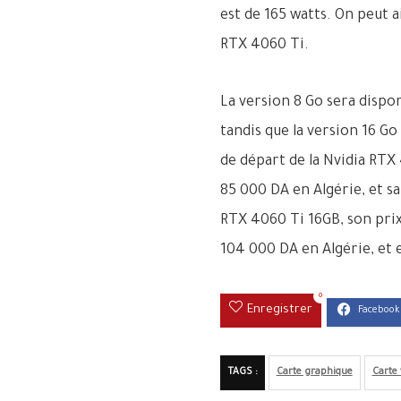
est de 165 watts. On peut a
RTX 4060 Ti.
La version 8 Go sera disponi
tandis que la version 16 Go
de départ de la Nvidia RTX
85 000 DA en Algérie, et sa
RTX 4060 Ti 16GB, son prix
104 000 DA en Algérie, et el
0
Enregistrer
TAGS :
Carte graphique
Carte 