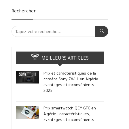
Rechercher
MEILLEURS ARTICLES
Prix et caractéristiques de la
caméra Sony ZV-1 II en Algérie :
avantages et inconvénients
2025
Prix smartwatch QCY GTC en
Algérie : caractéristiques,
avantages et inconvénients