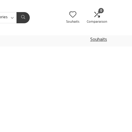
0
ories
Souhaits
Comparaison
Souhaits