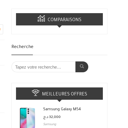
COMPARAISONS
r
Recherche
MEILLEURES OFFRES
Samsung Galaxy M54
د.ج
32,000
Samsung