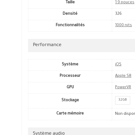
Taille
1.9 pouces
Densité
326
Fonctionnalités
1000 nits
Performance
Système
iOS
Processeur
Apple S8
GPU
PowerVR
32GB
Stockage
Carte mémoire
Non dispo
Système audio