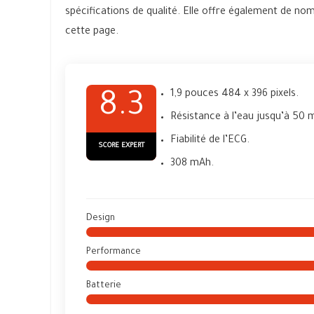
spécifications de qualité. Elle offre également de no
cette page.
1,9 pouces 484 x 396 pixels.
8.3
Résistance à l’eau jusqu’à 50 
Fiabilité de l’ECG.
SCORE EXPERT
308 mAh.
Design
Performance
Batterie