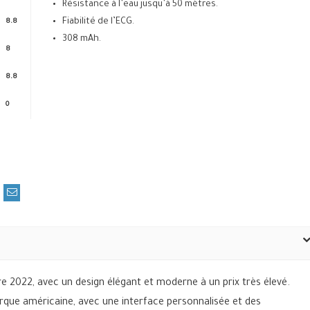
Résistance à l’eau jusqu’à 50 mètres.
Fiabilité de l’ECG.
8.8
308 mAh.
8
8.8
0
e 2022, avec un design élégant et moderne à un prix très élevé.
rque américaine, avec une interface personnalisée et des