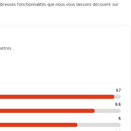
mbreuses fonctionnalités que nous vous laissons découvrir sur
mètres.
9.7
8.8
8