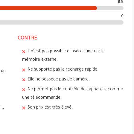
8.8
0
CONTRE
Il n’est pas possible d’insérer une carte
mémoire externe.
Ne supporte pas la recharge rapide.
 du
Elle ne possède pas de caméra.
Ne permet pas le contrôle des appareils comme
une télécommande.
Son prix est très élevé.
le.