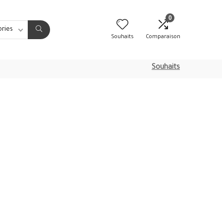
0
ories
Souhaits
Comparaison
Souhaits