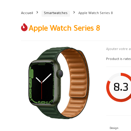
Accueil
Smartwatches
Apple Watch Series 8
Apple Watch Series 8
Ajouter votre a
Product is rat
8.3
Design