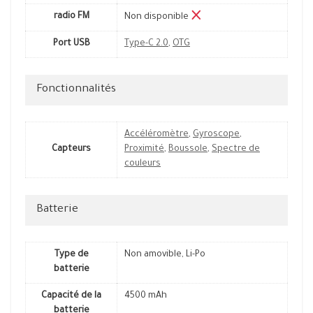
radio FM
Non disponible
Port USB
Type-C 2.0
,
OTG
Fonctionnalités
Accéléromètre
,
Gyroscope
,
Capteurs
Proximité
,
Boussole
,
Spectre de
couleurs
Batterie
Type de
Non amovible, Li-Po
batterie
Capacité de la
4500 mAh
batterie