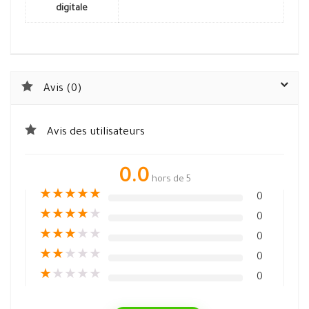
digitale
Avis (0)
Avis des utilisateurs
0.0
hors de 5
★
★
★
★
★
0
★
★
★
★
★
0
★
★
★
★
★
0
★
★
★
★
★
0
★
★
★
★
★
0