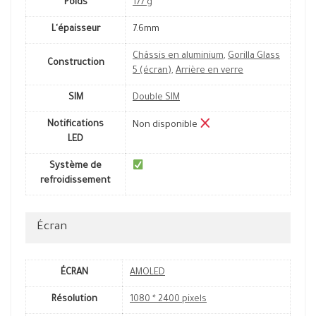
Poids
177 g
L'épaisseur
7.6mm
Châssis en aluminium
,
Gorilla Glass
Construction
5 (écran)
,
Arrière en verre
SIM
Double SIM
Notifications
Non disponible
LED
Système de
refroidissement
Écran
ÉCRAN
AMOLED
Résolution
1080 * 2400 pixels