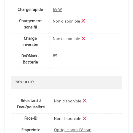
Charge rapide
65 W
Chargement
Non disponible
sans fil
Charge
Non disponible
inversée
DxOMark -
85
Batterie
Sécurité
Résistant à
Non disponible
l'eau/poussière
Face-ID
Non disponible
Empreinte
Optique sous l'écran