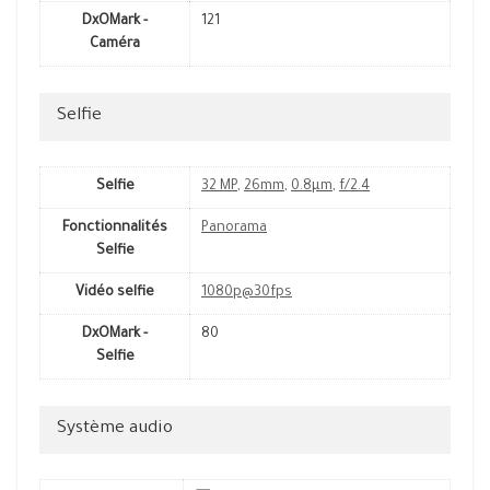
DxOMark -
121
Caméra
Selfie
Selfie
32 MP
,
26mm
,
0.8µm
,
f/2.4
Fonctionnalités
Panorama
Selfie
Vidéo selfie
1080p@30fps
DxOMark -
80
Selfie
Système audio