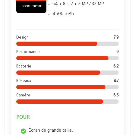
64 + 8 + 2 + 2 MP / 32 MP
SCORE EXPERT
4500 mAh
Design
7.9
Performance
9
Batterie
8.2
Réseaux
8.7
Caméra
8.5
POUR
Écran de grande taille.