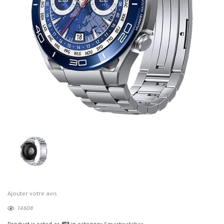
Ajouter votre avis
14608