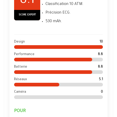
8.1
Classification 10 ATM.
Précision ECG.
SCORE EXPERT
530 mAh.
Design
10
Performance
8.8
Batterie
8.8
Réseaux
5.1
Caméra
0
POUR