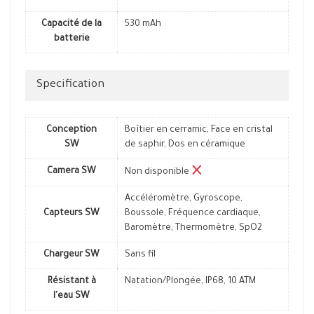
Capacité de la
530 mAh
batterie
Specification
Conception
Boîtier en cerramic, Face en cristal
SW
de saphir, Dos en céramique
Camera SW
Non disponible
Accéléromètre, Gyroscope,
Capteurs SW
Boussole, Fréquence cardiaque,
Baromètre, Thermomètre, SpO2
Chargeur SW
Sans fil
Résistant à
Natation/Plongée, IP68, 10 ATM
l'eau SW