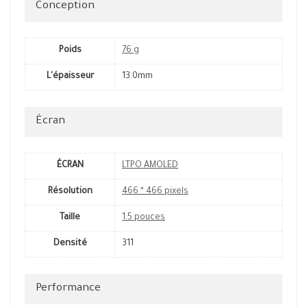
Conception
Poids
76 g
L'épaisseur
13.0mm
Écran
ÉCRAN
LTPO AMOLED
Résolution
466 * 466 pixels
Taille
1.5 pouces
Densité
311
Performance