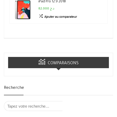
iPad Pro 12.9 2018
82,000 د.ج
Ajouter au comparateur
COMPARAISONS
Recherche