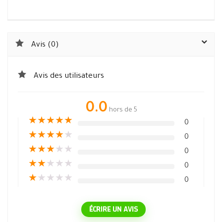
Avis (0)
Avis des utilisateurs
0.0
hors de 5
★
★
★
★
★
0
★
★
★
★
★
0
★
★
★
★
★
0
★
★
★
★
★
0
★
★
★
★
★
0
ÉCRIRE UN AVIS