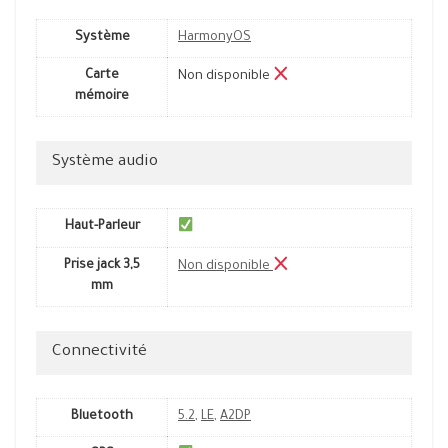
Système
HarmonyOS
Carte
Non disponible
mémoire
Système audio
Haut-Parleur
Prise jack 3,5
Non disponible
mm
Connectivité
Bluetooth
5.2
,
LE
,
A2DP