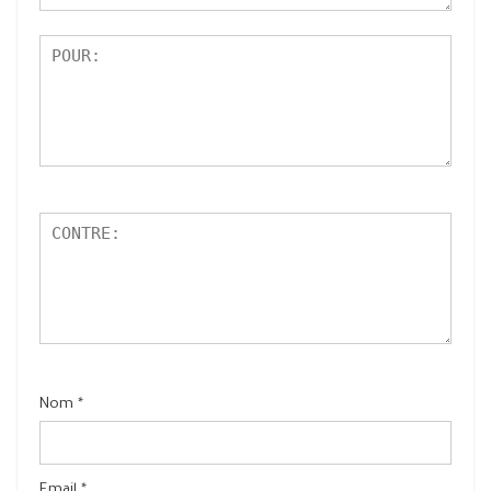
5
Nom
*
Email
*